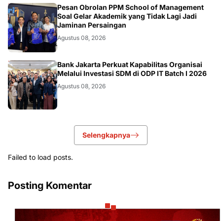
DIKBUDRISTEK
Pesan Obrolan PPM School of Management
Soal Gelar Akademik yang Tidak Lagi Jadi
Jaminan Persaingan
Agustus 08, 2026
DIKBUDRISTEK
Bank Jakarta Perkuat Kapabilitas Organisai
Melalui Investasi SDM di ODP IT Batch I 2026
Agustus 08, 2026
Selengkapnya
Failed to load posts.
Posting Komentar