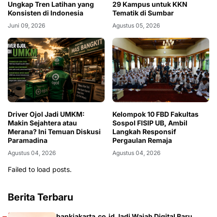
Ungkap Tren Latihan yang
29 Kampus untuk KKN
Konsisten di Indonesia
Tematik di Sumbar
Juni 09, 2026
Agustus 05, 2026
Driver Ojol Jadi UMKM:
Kelompok 10 FBD Fakultas
Makin Sejahtera atau
Sospol FISIP UB, Ambil
Merana? Ini Temuan Diskusi
Langkah Responsif
Paramadina
Pergaulan Remaja
Agustus 04, 2026
Agustus 04, 2026
Failed to load posts.
Berita Terbaru
bankjakarta.co.id Jadi Wajah Digital Baru