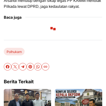
Arsandi menutup dengan sikap tegas PP KAMMI menolak
Pilkada lewat DPRD, jaga kedaulatan rakyat.
Baca juga
Polhukam
Berita Terkait