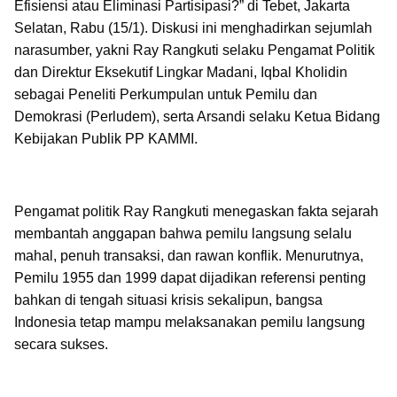
Efisiensi atau Eliminasi Partisipasi?” di Tebet, Jakarta
Selatan, Rabu (15/1). Diskusi ini menghadirkan sejumlah
narasumber, yakni Ray Rangkuti selaku Pengamat Politik
dan Direktur Eksekutif Lingkar Madani, Iqbal Kholidin
sebagai Peneliti Perkumpulan untuk Pemilu dan
Demokrasi (Perludem), serta Arsandi selaku Ketua Bidang
Kebijakan Publik PP KAMMI.
Pengamat politik Ray Rangkuti menegaskan fakta sejarah
membantah anggapan bahwa pemilu langsung selalu
mahal, penuh transaksi, dan rawan konflik. Menurutnya,
Pemilu 1955 dan 1999 dapat dijadikan referensi penting
bahkan di tengah situasi krisis sekalipun, bangsa
Indonesia tetap mampu melaksanakan pemilu langsung
secara sukses.