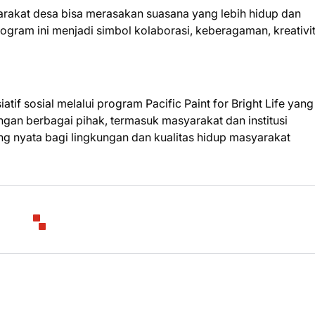
arakat desa bisa merasakan suasana yang lebih hidup dan
gram ini menjadi simbol kolaborasi, keberagaman, kreativit
atif sosial melalui program Pacific Paint for Bright Life yang
gan berbagai pihak, termasuk masyarakat dan institusi
g nyata bagi lingkungan dan kualitas hidup masyarakat