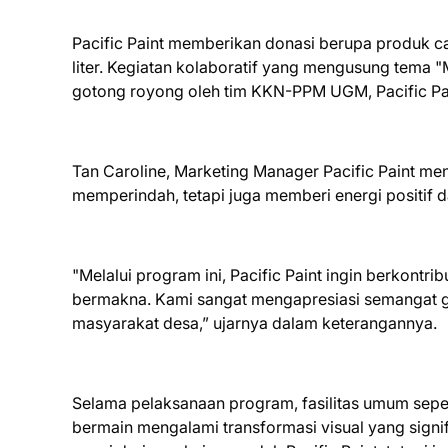
Pacific Paint memberikan donasi berupa produk cat
liter. Kegiatan kolaboratif yang mengusung tema 
gotong royong oleh tim KKN-PPM UGM, Pacific Pain
Tan Caroline, Marketing Manager Pacific Paint m
memperindah, tetapi juga memberi energi positif
"Melalui program ini, Pacific Paint ingin berkontr
bermakna. Kami sangat mengapresiasi semangat 
masyarakat desa,” ujarnya dalam keterangannya.
Selama pelaksanaan program, fasilitas umum seper
bermain mengalami transformasi visual yang signi