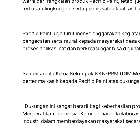
warni dari rangkaian produk Pacific Paint, teta
terhadap lingkungan, serta peningkatan kualitas 
Pacific Paint juga turut menyelenggarakan kegia
pengecatan serta mural kepada masyarakat des
proses aplikasi cat dan berkreasi agar bisa digun
Sementara itu Ketua Kelompok KKN-PPM UGM Melu
berterima kasih kepada Pacific Paint atas dukunga
"Dukungan ini sangat berarti bagi keberhasilan 
Mencerahkan Indonesia. Kami berharap kolaborasi i
industri dalam memberdayakan masyarakat secara