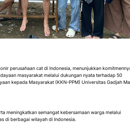
pionir perusahaan cat di Indonesia, menunjukkan komitmenny
dayaan masyarakat melalui dukungan nyata terhadap 50
ayaan kepada Masyarakat (KKN-PPM) Universitas Gadjah M
erta meningkatkan semangat kebersamaan warga melalui
as di berbagai wilayah di Indonesia.