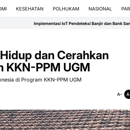
OMI
KESEHATAN
POLHUKAM
NASIONAL
PAR
ementasi IoT Pendeteksi Banjir dan Bank Sampah Digital untuk M
i Hidup dan Cerahkan
ram KKN-PPM UGM
ndonesia di Program KKN-PPM UGM