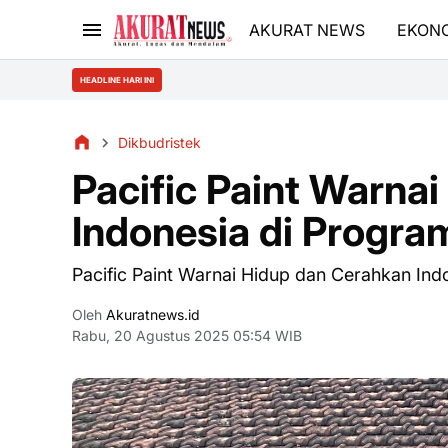
AKURAT NEWS
EKON
Impl
HEADLINE HARI INI
Dikbudristek
Pacific Paint Warna
Indonesia di Prog
Pacific Paint Warnai Hidup dan Cerahkan I
Oleh
Akuratnews.id
Rabu, 20 Agustus 2025 05:54 WIB