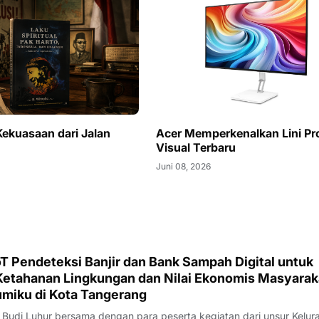
Kekuasaan dari Jalan
Acer Memperkenalkan Lini Pr
Visual Terbaru
Juni 08, 2026
T Pendeteksi Banjir dan Bank Sampah Digital untuk
etahanan Lingkungan dan Nilai Ekonomis Masyarak
umiku di Kota Tangerang
 Budi Luhur bersama dengan para peserta kegiatan dari unsur Kelur