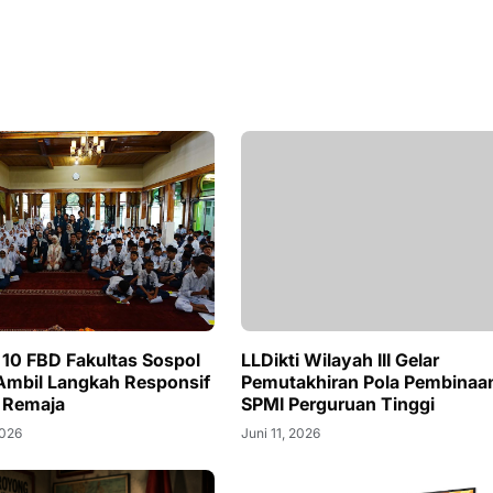
10 FBD Fakultas Sospol
LLDikti Wilayah III Gelar
 Ambil Langkah Responsif
Pemutakhiran Pola Pembinaa
 Remaja
SPMI Perguruan Tinggi
2026
Juni 11, 2026