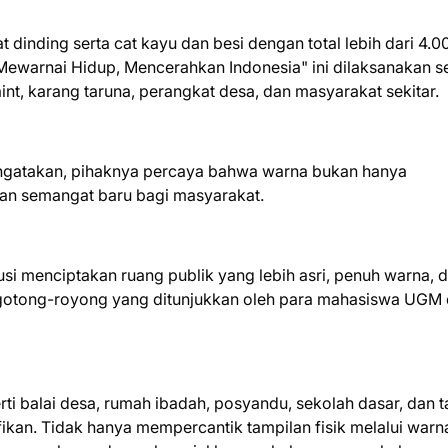
 dinding serta cat kayu dan besi dengan total lebih dari 4.0
"Mewarnai Hidup, Mencerahkan Indonesia" ini dilaksanakan s
t, karang taruna, perangkat desa, dan masyarakat sekitar.
engatakan, pihaknya percaya bahwa warna bukan hanya
 dan semangat baru bagi masyarakat.
ibusi menciptakan ruang publik yang lebih asri, penuh warna, 
gotong-royong yang ditunjukkan oleh para mahasiswa UGM
ti balai desa, rumah ibadah, posyandu, sekolah dasar, dan 
fikan. Tidak hanya mempercantik tampilan fisik melalui warn