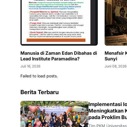
Manusia di Zaman Edan Dibahas di
Menafsir 
Lead Institute Paramadina?
Sunyi
Juli 16, 2026
Juni 08, 2026
Failed to load posts.
Berita Terbaru
DIKBUDRISTEK
Implementasi Io
Meningkatkan K
pada Proklim B
Tim PKM Universitas