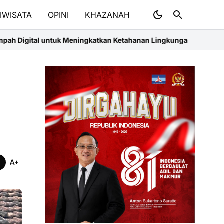
IWISATA
OPINI
KHAZANAH
eningkatkan Ketahanan Lingkungan dan Nilai Ekonomis Masyaraka