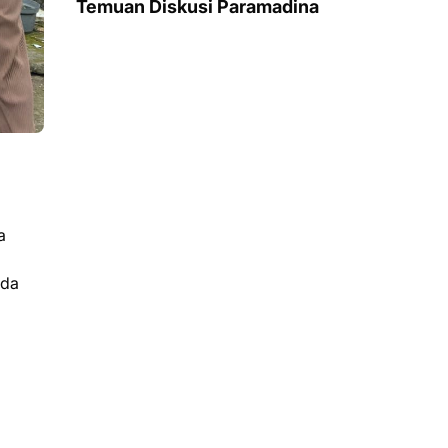
Temuan Diskusi Paramadina
a
ada