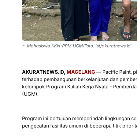
Mahasiswa KKN-PPM UGM/Foto. Ist/akuratnews.id
AKURATNEWS.ID,
MAGELANG
— Pacific Paint, 
terhadap pembangunan berkelanjutan dan pember
kelompok Program Kuliah Kerja Nyata - Pemberd
(UGM).
Program ini bertujuan memperindah lingkungan s
pengecatan fasilitas umum di beberapa titik priorit