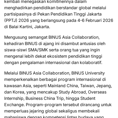
kembali menegaskan komitmennya dalam
menghadirkan pendidikan berstandar global melalui
partisipasinya di Pekan Pendidikan Tinggi Jakarta
(PPTJ) 2026 yang berlangsung pada 4-6 Februari 2026
di Balai Kartini, Jakarta.
Mengusung semangat BINUS Asia Collaboration,
kehadiran BINUS di ajang ini disambut antusias oleh
siswa-siswi SMA/SMK serta orang tua yang ingin
mengenal lebih dekat ekosistem pendidikan tinggi
dengan pengalaman internasional dan kolaboratif.
Melalui BINUS Asia Collaboration, BINUS University
memperkenalkan berbagai program internasional di
kawasan Asia, seperti Mainland China, Taiwan, Jepang,
dan Korea, yang mencakup Study Abroad, Overseas
Internship, Business China Trip, hingga Student
Exchange. Program-program tersebut dirancang untuk
memperluas jejaring global sekaligus membekali
mahasiswa dengan kompetensi lintas budaya yang