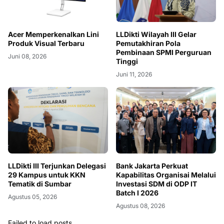
Acer Memperkenalkan Lini
LLDikti Wilayah III Gelar
Produk Visual Terbaru
Pemutakhiran Pola
Pembinaan SPMI Perguruan
Juni 08, 2026
Tinggi
Juni 11, 2026
LLDikti III Terjunkan Delegasi
Bank Jakarta Perkuat
29 Kampus untuk KKN
Kapabilitas Organisai Melalui
Tematik di Sumbar
Investasi SDM di ODP IT
Batch I 2026
Agustus 05, 2026
Agustus 08, 2026
Failed to load posts.