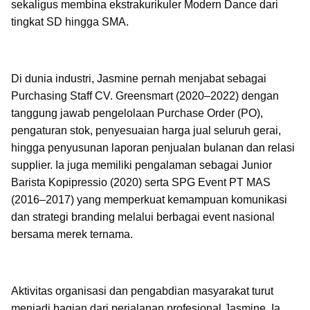
sekaligus membina ekstrakurikuler Modern Dance dari
tingkat SD hingga SMA.
Di dunia industri, Jasmine pernah menjabat sebagai
Purchasing Staff CV. Greensmart (2020–2022) dengan
tanggung jawab pengelolaan Purchase Order (PO),
pengaturan stok, penyesuaian harga jual seluruh gerai,
hingga penyusunan laporan penjualan bulanan dan relasi
supplier. Ia juga memiliki pengalaman sebagai Junior
Barista Kopipressio (2020) serta SPG Event PT MAS
(2016–2017) yang memperkuat kemampuan komunikasi
dan strategi branding melalui berbagai event nasional
bersama merek ternama.
Aktivitas organisasi dan pengabdian masyarakat turut
menjadi bagian dari perjalanan profesional Jasmine. Ia