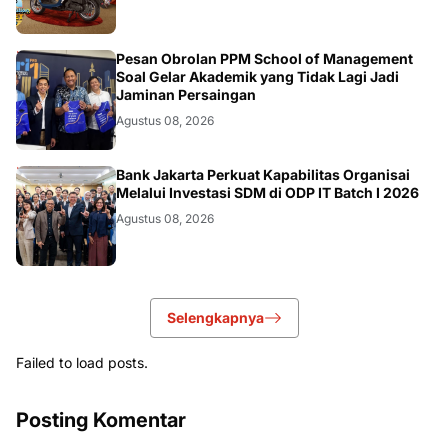
DIKBUDRISTEK
Pesan Obrolan PPM School of Management
Soal Gelar Akademik yang Tidak Lagi Jadi
Jaminan Persaingan
Agustus 08, 2026
DIKBUDRISTEK
Bank Jakarta Perkuat Kapabilitas Organisai
Melalui Investasi SDM di ODP IT Batch I 2026
Agustus 08, 2026
Selengkapnya
Failed to load posts.
Posting Komentar