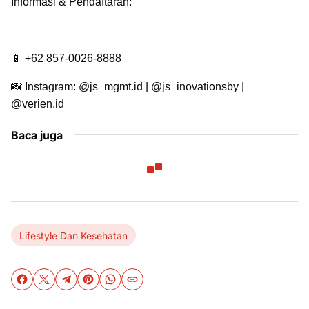
Informasi & Pendaftaran:
📱 +62 857-0026-8888
📸 Instagram: @js_mgmt.id | @js_inovationsby |
@verien.id
Baca juga
Lifestyle Dan Kesehatan