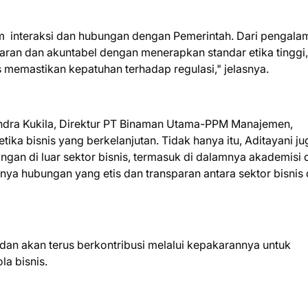
am interaksi dan hubungan dengan Pemerintah. Dari pengala
aran dan akuntabel dengan menerapkan standar etika tinggi,
 memastikan kepatuhan terhadap regulasi," jelasnya.
 Indra Kukila, Direktur PT Binaman Utama-PPM Manajemen,
a bisnis yang berkelanjutan. Tidak hanya itu, Aditayani ju
an di luar sektor bisnis, termasuk di dalamnya akademisi 
nya hubungan yang etis dan transparan antara sektor bisnis
an akan terus berkontribusi melalui kepakarannya untuk
la bisnis.