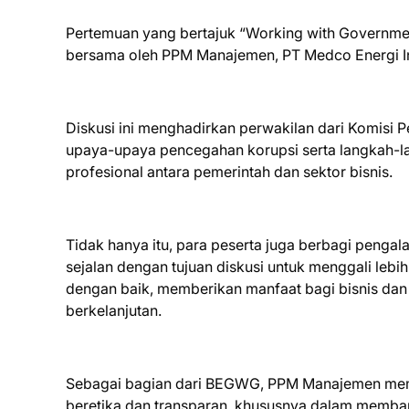
Pertemuan yang bertajuk “Working with Governmen
bersama oleh PPM Manajemen, PT Medco Energi In
Diskusi ini menghadirkan perwakilan dari Komis
upaya-upaya pencegahan korupsi serta langkah-l
profesional antara pemerintah dan sektor bisnis.
Tidak hanya itu, para peserta juga berbagi pengal
sejalan dengan tujuan diskusi untuk menggali lebi
dengan baik, memberikan manfaat bagi bisnis da
berkelanjutan.
Sebagai bagian dari BEGWG, PPM Manajemen memil
beretika dan transparan, khususnya dalam membang