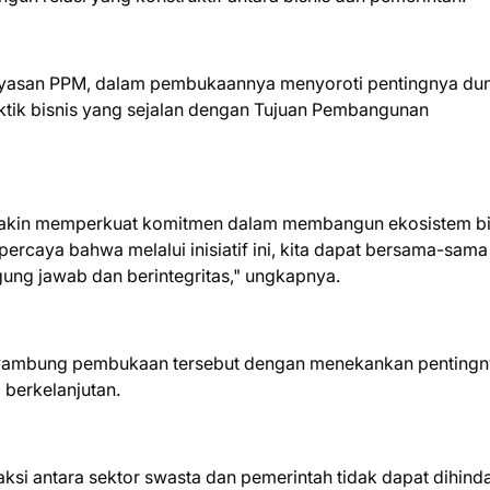
ayasan PPM, dalam pembukaannya menyoroti pentingnya dun
tik bisnis yang sejalan dengan Tujuan Pembangunan
emakin memperkuat komitmen dalam membangun ekosistem bi
percaya bahwa melalui inisiatif ini, kita dapat bersama-sama
ung jawab dan berintegritas," ungkapnya.
enyambung pembukaan tersebut dengan menekankan penting
g berkelanjutan.
ksi antara sektor swasta dan pemerintah tidak dapat dihinda