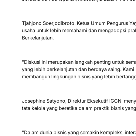
Tjahjono Soerjodibroto, Ketua Umum Pengurus Y
usaha untuk lebih memahami dan mengadopsi prak
Berkelanjutan.
"Diskusi ini merupakan langkah penting untuk s
yang lebih berkelanjutan dan berdaya saing. Kami 
membangun lingkungan bisnis yang lebih bertangg
Josephine Satyono, Direktur Eksekutif IGCN, m
tata kelola yang beretika dalam praktik bisnis yan
"Dalam dunia bisnis yang semakin kompleks, intera