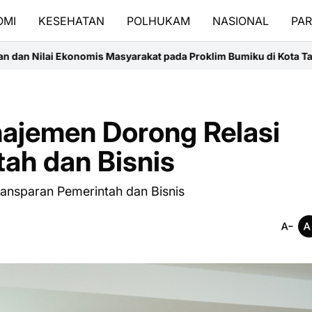
OMI
KESEHATAN
POLHUKAM
NASIONAL
PAR
mis Masyarakat pada Proklim Bumiku di Kota Tangerang
LLDikti II
ajemen Dorong Relasi
ah dan Bisnis
ansparan Pemerintah dan Bisnis