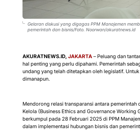
Gelaran diskusi yang digagas PPM Manajemen memba
pemerintah dan bisnis/Foto. Noorwan/akuratnews.id
AKURATNEWS.ID,
JAKARTA
– Peluang dan tant
hal penting yang perlu dipahami. Pemerintah seba
undang yang telah ditetapkan oleh legislatif. Untuk
dimanapun.
Mendorong relasi transparansi antara pemerintah d
Kelola (Business Ethics and Governance Working
berkumpul pada 28 Februari 2025 di PPM Manajem
dalam implementasi hubungan bisnis dan pemerint