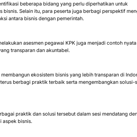
ntifikasi beberapa bidang yang perlu diperhatikan untuk
s bisnis. Selain itu, para peserta juga berbagi perspektif me
ksi antara bisnis dengan pemerintah.
melakukan asesmen pegawai KPK juga menjadi contoh nyata
ng transparan dan akuntabel.
a membangun ekosistem bisnis yang lebih transparan di Indo
us berbagi praktik terbaik serta mengembangkan solusi-s
rbagai praktik dan solusi tersebut dalam sesi mendatang de
 aspek bisnis.