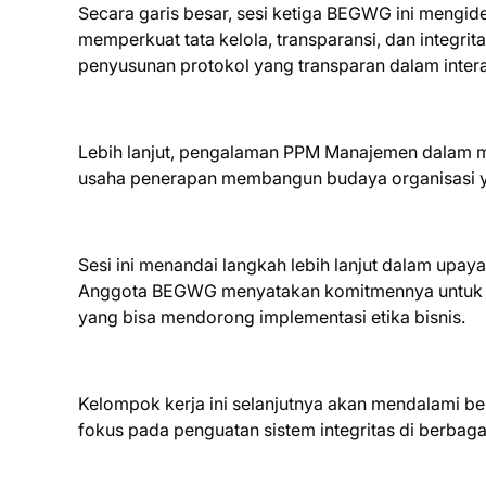
Secara garis besar, sesi ketiga BEGWG ini mengide
memperkuat tata kelola, transparansi, dan integrita
penyusunan protokol yang transparan dalam intera
Lebih lanjut, pengalaman PPM Manajemen dalam 
usaha penerapan membangun budaya organisasi ya
Sesi ini menandai langkah lebih lanjut dalam upay
Anggota BEGWG menyatakan komitmennya untuk ter
yang bisa mendorong implementasi etika bisnis.
Kelompok kerja ini selanjutnya akan mendalami be
fokus pada penguatan sistem integritas di berbagai