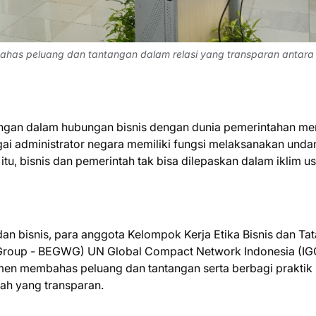
has peluang dan tantangan dalam relasi yang transparan antara
angan dalam hubungan bisnis dengan dunia pemerintahan me
gai administrator negara memiliki fungsi melaksanakan unda
 itu, bisnis dan pemerintah tak bisa dilepaskan dalam iklim u
an bisnis, para anggota Kelompok Kerja Etika Bisnis dan Tat
 Group - BEGWG) UN Global Compact Network Indonesia (I
en membahas peluang dan tantangan serta berbagi praktik 
ah yang transparan.