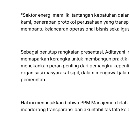
"Sektor energi memiliki tantangan kepatuhan dal
kami, penerapan protokol perusahaan yang transp
membantu kelancaran operasional bisnis sekaligus
Sebagai penutup rangkaian presentasi, Aditayani
memaparkan kerangka untuk membangun praktik etik
menekankan peran penting dari pemangku kepenting
organisasi masyarakat sipil, dalam mengawal jalan
pemerintah.
Hal ini menunjukkan bahwa PPM Manajemen telah d
mendorong transparansi dan akuntabilitas tata kelo