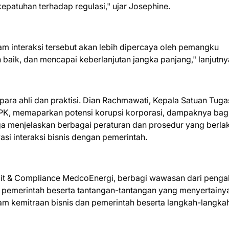
kepatuhan terhadap regulasi," ujar Josephine.
am interaksi tersebut akan lebih dipercaya oleh pemangku
 baik, dan mencapai keberlanjutan jangka panjang," lanjutny
h para ahli dan praktisi. Dian Rachmawati, Kepala Satuan Tuga
PK, memaparkan potensi korupsi korporasi, dampaknya bag
uga menjelaskan berbagai peraturan dan prosedur yang berla
 interaksi bisnis dengan pemerintah.
dit & Compliance MedcoEnergi, berbagi wawasan dari peng
n pemerintah beserta tantangan-tantangan yang menyertainy
am kemitraan bisnis dan pemerintah beserta langkah-langka