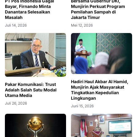
PT Pos Indonesia Gagal
Bersama Gubernur DKI,
Bayar, Firnando Minta
Munjirin Perkuat Program
Danantara Selesaikan
Pemilahan Sampah di
Masalah
Jakarta Timur
Juli 14, 2026
Mei 12, 2026
Hadiri Haul Akbar Al Hamid,
Pakar Komunikasi: Trust
Munjirin Ajak Masyarakat
Adalah Salah Satu Modal
Tingkatkan Kepedulian
Utama Media
Lingkungan
Juli 26, 2026
Juni 15, 2026