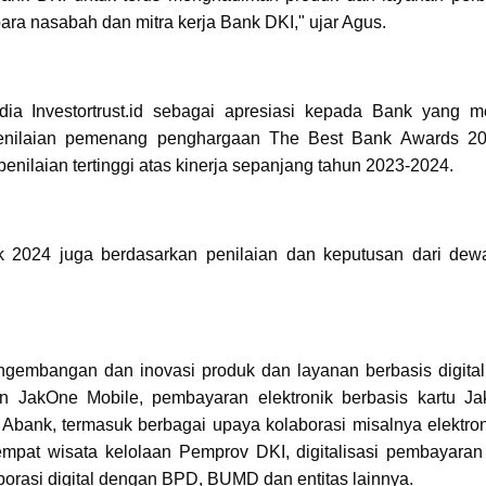
a nasabah dan mitra kerja Bank DKI," ujar Agus.
a Investortrust.id sebagai apresiasi kepada Bank yang me
enilaian pemenang penghargaan The Best Bank Awards 20
nilaian tertinggi atas kinerja sepanjang tahun 2023-2024.
 2024 juga berdasarkan penilaian dan keputusan dari dewa
engembangan dan inovasi produk dan layanan berbasis digital
an JakOne Mobile, pembayaran elektronik berbasis kartu Ja
nk, termasuk berbagai upaya kolaborasi misalnya elektroni
tempat wisata kelolaan Pemprov DKI, digitalisasi pembayaran
orasi digital dengan BPD, BUMD dan entitas lainnya.