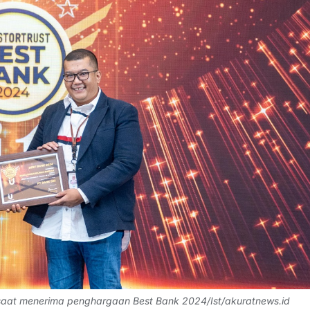
) saat menerima penghargaan Best Bank 2024/Ist/akuratnews.id