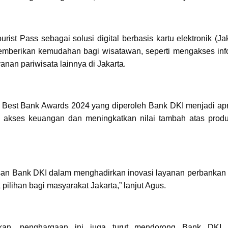
ist Pass sebagai solusi digital berbasis kartu elektronik (Ja
emberikan kemudahan bagi wisatawan, seperti mengakses inf
yanan pariwisata lainnya di Jakarta.
est Bank Awards 2024 yang diperoleh Bank DKI menjadi apr
 akses keuangan dan meningkatkan nilai tambah atas prod
nsan Bank DKI dalam menghadirkan inovasi layanan perbankan
ilihan bagi masyarakat Jakarta,” lanjut Agus.
ikan, penghargaan ini juga turut mendorong Bank DKI