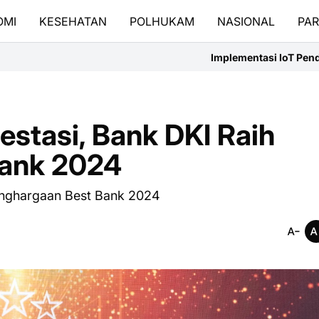
OMI
KESEHATAN
POLHUKAM
NASIONAL
PAR
Implementasi IoT Pendeteksi Banjir dan Ban
estasi, Bank DKI Raih
Bank 2024
Penghargaan Best Bank 2024