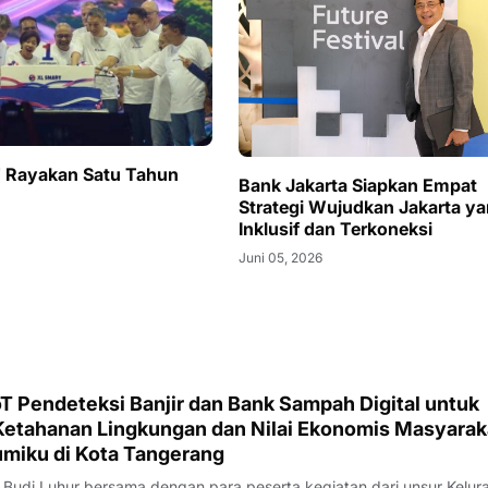
Rayakan Satu Tahun
Bank Jakarta Siapkan Empat
n
Strategi Wujudkan Jakarta y
Inklusif dan Terkoneksi
Juni 05, 2026
T Pendeteksi Banjir dan Bank Sampah Digital untuk
etahanan Lingkungan dan Nilai Ekonomis Masyarak
umiku di Kota Tangerang
 Budi Luhur bersama dengan para peserta kegiatan dari unsur Kelur