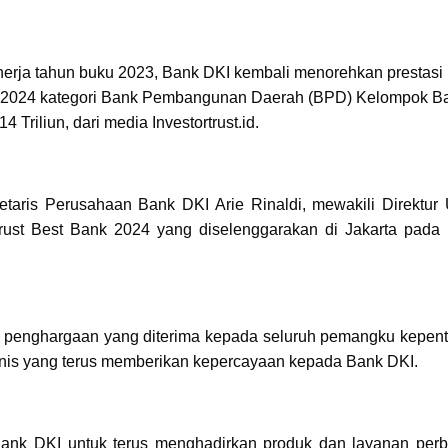
nerja tahun buku 2023, Bank DKI kembali menorehkan prestasi
 2024 kategori Bank Pembangunan Daerah (BPD) Kelompok B
Triliun, dari media Investortrust.id.
etaris Perusahaan Bank DKI Arie Rinaldi, mewakili Direktur
rust Best Bank 2024 yang diselenggarakan di Jakarta pada
n penghargaan yang diterima kepada seluruh pemangku kepent
nis yang terus memberikan kepercayaan kepada Bank DKI.
Bank DKI untuk terus menghadirkan produk dan layanan per