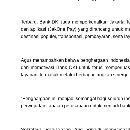
Terbaru, Bank DKI juga memperkenalkan Jakarta Tour
dan aplikasi (JakOne Pay) yang dirancang untuk m
destinasi populer, transportasi, pembayaran, serta la
Agus menambahkan bahwa penghargaan Indonesia B
dan memotivasi Bank DKI untuk terus memperluas
layanan, termasuk melalui berbagai langkah sinergi.
“Penghargaan ini menjadi semangat bagi seluruh i
perwujudan capaian perusahaan untuk menjadi bank p
Sekretaris Perusahaan Arie Rinaldi menyampa