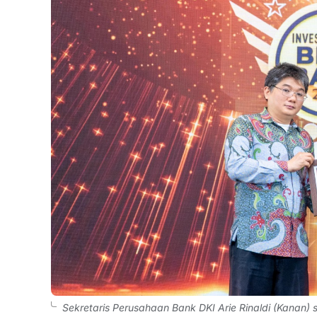
Sekretaris Perusahaan Bank DKI Arie Rinaldi (Kanan