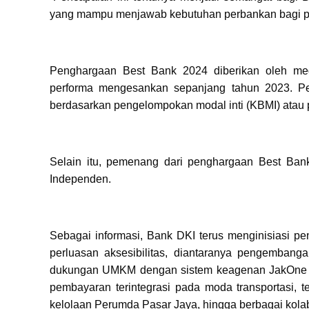
yang mampu menjawab kebutuhan perbankan bagi par
Penghargaan Best Bank 2024 diberikan oleh medi
performa mengesankan sepanjang tahun 2023. P
berdasarkan pengelompokan modal inti (KBMI) atau pe
Selain itu, pemenang dari penghargaan Best Bank
Independen.
Sebagai informasi, Bank DKI terus menginisiasi p
perluasan aksesibilitas, diantaranya pengembang
dukungan UMKM dengan sistem keagenan JakOne Aba
pembayaran terintegrasi pada moda transportasi, 
kelolaan Perumda Pasar Jaya, hingga berbagai kolab