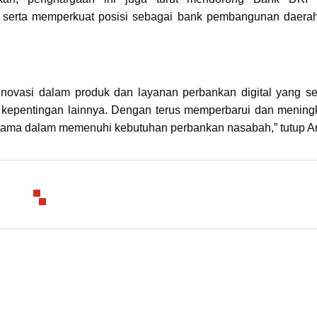
 serta memperkuat posisi sebagai bank pembangunan daera
novasi dalam produk dan layanan perbankan digital yang s
kepentingan lainnya. Dengan terus memperbarui dan mening
 utama dalam memenuhi kebutuhan perbankan nasabah,” tutup Ar