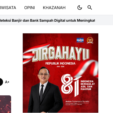
IWISATA
OPINI
KHAZANAH
k Sampah Digital untuk Meningkatkan Ketahanan Lingkungan dan N