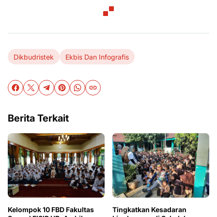
Dikbudristek
Ekbis Dan Infografis
Berita Terkait
Kelompok 10 FBD Fakultas
Tingkatkan Kesadaran