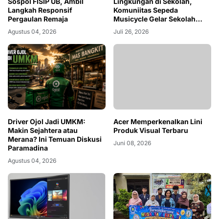
Sospol FISIP UB, Ambil
Lingkungan di Sekolah,
Langkah Responsif
Komuniitas Sepeda
Pergaulan Remaja
Musicycle Gelar Sekolah
Hijau
Agustus 04, 2026
Juli 26, 2026
Driver Ojol Jadi UMKM:
Acer Memperkenalkan Lini
Makin Sejahtera atau
Produk Visual Terbaru
Merana? Ini Temuan Diskusi
Juni 08, 2026
Paramadina
Agustus 04, 2026