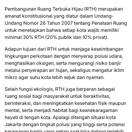
Pembangunan Ruang Terbuka Hijau (RTH) merupakan
amanat konstitusional yang diatur dalam Undang-
Undang Nomor 26 Tahun 2007 tentang Penataan Ruang
untuk menetapkan bahwa setiap kota wajib memiliki
minimal 30% RTH (20% publik dan 10% privat).
Adapun tujuan dari RTH untuk menjaga keseimbangan
lingkungan perkotaan dengan menyerap polusi udara,
menghasilkan oksigen, serta mengurangi risiko banjir
melalui penyerapan air hujan, sekaligus mengatur iklim
mikro agar suhu kota lebih sejuk dan nyaman.
Selain fungsi ekologis, RTH juga berperan sebagai
ruang sosial bagi masyarakat untuk beraktivitas,
berinteraksi, dan meningkatkan kesehatan fisik maupun
mental, serta menjadi habitat bagi keanekaragaman
hayati di tengah kota. Apalagi ditengah situasi kota
Jakarta dengan tingkat polusi yang tinggi serta potensi
kerawanan banjir yang setiap saat bisa datang terlebih