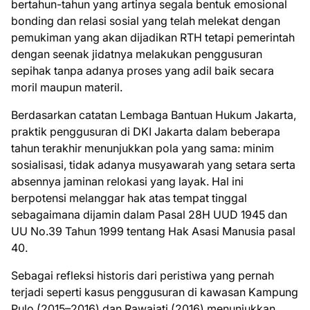
bertahun-tahun yang artinya segala bentuk emosional
bonding dan relasi sosial yang telah melekat dengan
pemukiman yang akan dijadikan RTH tetapi pemerintah
dengan seenak jidatnya melakukan penggusuran
sepihak tanpa adanya proses yang adil baik secara
moril maupun materil.
Berdasarkan catatan Lembaga Bantuan Hukum Jakarta,
praktik penggusuran di DKI Jakarta dalam beberapa
tahun terakhir menunjukkan pola yang sama: minim
sosialisasi, tidak adanya musyawarah yang setara serta
absennya jaminan relokasi yang layak. Hal ini
berpotensi melanggar hak atas tempat tinggal
sebagaimana dijamin dalam Pasal 28H UUD 1945 dan
UU No.39 Tahun 1999 tentang Hak Asasi Manusia pasal
40.
Sebagai refleksi historis dari peristiwa yang pernah
terjadi seperti kasus penggusuran di kawasan Kampung
Pulo (2015–2016) dan Rawajati (2016) menunjukkan