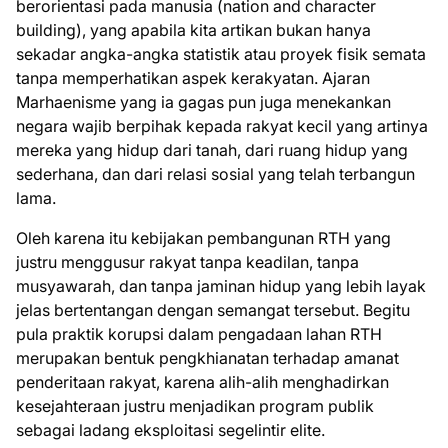
berorientasi pada manusia (nation and character
building), yang apabila kita artikan bukan hanya
sekadar angka-angka statistik atau proyek fisik semata
tanpa memperhatikan aspek kerakyatan. Ajaran
Marhaenisme yang ia gagas pun juga menekankan
negara wajib berpihak kepada rakyat kecil yang artinya
mereka yang hidup dari tanah, dari ruang hidup yang
sederhana, dan dari relasi sosial yang telah terbangun
lama.
Oleh karena itu kebijakan pembangunan RTH yang
justru menggusur rakyat tanpa keadilan, tanpa
musyawarah, dan tanpa jaminan hidup yang lebih layak
jelas bertentangan dengan semangat tersebut. Begitu
pula praktik korupsi dalam pengadaan lahan RTH
merupakan bentuk pengkhianatan terhadap amanat
penderitaan rakyat, karena alih-alih menghadirkan
kesejahteraan justru menjadikan program publik
sebagai ladang eksploitasi segelintir elite.