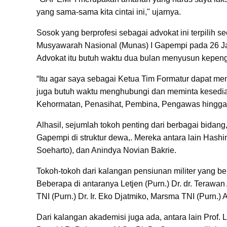
yang sama-sama kita cintai ini," ujarnya.
Sosok yang berprofesi sebagai advokat ini terpil
Musyawarah Nasional (Munas) I Gapempi pada 26 Ja
Advokat itu butuh waktu dua bulan menyusun kepe
“Itu agar saya sebagai Ketua Tim Formatur dapat m
juga butuh waktu menghubungi dan meminta kesedi
Kehormatan, Penasihat, Pembina, Pengawas hingga 
Alhasil, sejumlah tokoh penting dari berbagai bida
Gapempi di struktur dewa,. Mereka antara lain Hash
Soeharto), dan Anindya Novian Bakrie.
Tokoh-tokoh dari kalangan pensiunan militer yang be
Beberapa di antaranya Letjen (Purn.) Dr. dr. Terawan
TNI (Purn.) Dr. Ir. Eko Djatmiko, Marsma TNI (Purn.
Dari kalangan akademisi juga ada, antara lain Prof. L