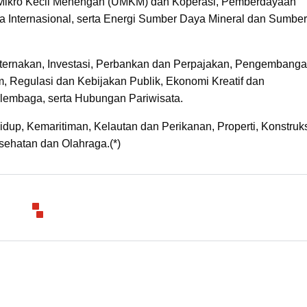
Mikro Kecil Menengah (UMKM) dan Koperasi, Pemberdayaan
 Internasional, serta Energi Sumber Daya Mineral dan Sumbe
eternakan, Investasi, Perbankan dan Perpajakan, Pengembang
, Regulasi dan Kebijakan Publik, Ekonomi Kreatif dan
mbaga, serta Hubungan Pariwisata.
up, Kemaritiman, Kelautan dan Perikanan, Properti, Konstruk
sehatan dan Olahraga.(*)