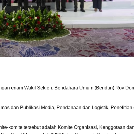
ngan enam Wakil Sekjen, Bendahara Umum (Bendun) Roy Dorr
Humas dan Publikasi Media, Pendanaan dan Logistik, Penelitian
te-komite tersebut adalah Komite Organisasi, Kenggotaan da