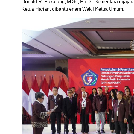
Donald R. Pokatong, M.Sc, Ph.D,. Sementara dijaja
Ketua Harian, dibantu enam Wakil Ketua Umum.