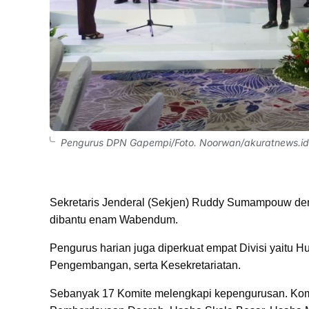
Pengurus DPN Gapempi/Foto. Noorwan/akuratnews.id
Sekretaris Jenderal (Sekjen) Ruddy Sumampouw de
dibantu enam Wabendum.
Pengurus harian juga diperkuat empat Divisi yaitu 
Pengembangan, serta Kesekretariatan.
Sebanyak 17 Komite melengkapi kepengurusan. Komi