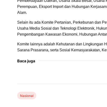
Pemberdayaan Daerah, Usaha Skala Besar, Usaha 
Perempuan, Eksport Import dan Hubungan Kerjasama
Alam.
Selain itu ada Komite Pertanian, Perkebunan dan P
Usaha Media Sosial dan Teknologi Elektronik, Hukum
Pengembangan Kawasan Ekonomi, Hubungan Antarle
Komite lainnya adalah Kehutanan dan Lingkungan Hid
Sarana Prasarana, serta Sosial Kemasyarakatan, Ke
Baca juga
Nasional