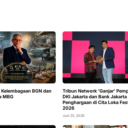
i Kelembagaan BGN dan
Tribun Network 'Ganjar' Pem
la MBG
DKI Jakarta dan Bank Jakarta
Penghargaan di Cita Loka Fes
2026
Juni 25, 2026