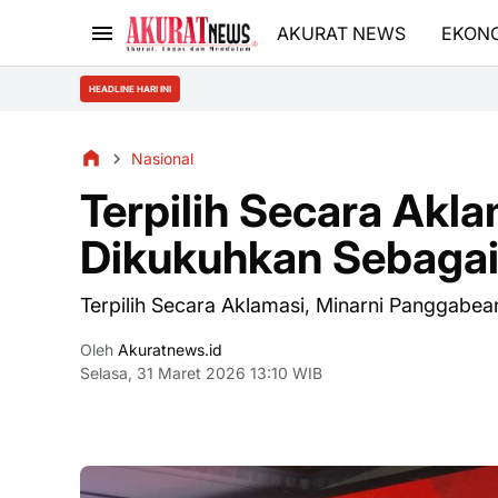
AKURAT NEWS
EKON
HEADLINE HARI INI
Nasional
Terpilih Secara Akl
Dikukuhkan Sebaga
Terpilih Secara Aklamasi, Minarni Panggab
Oleh
Akuratnews.id
Selasa, 31 Maret 2026 13:10 WIB