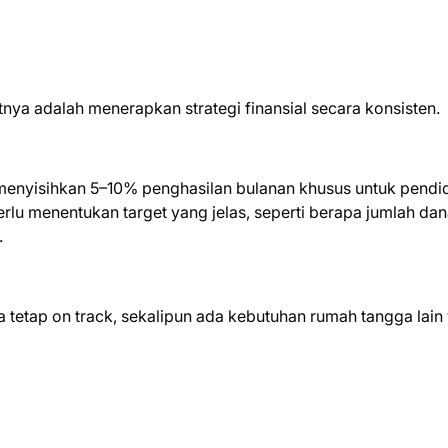
tnya adalah menerapkan strategi finansial secara konsisten.
nyisihkan 5–10% penghasilan bulanan khusus untuk pendid
rlu menentukan target yang jelas, seperti berapa jumlah da
.
 tetap on track, sekalipun ada kebutuhan rumah tangga lain