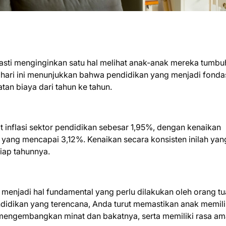
pasti menginginkan satu hal melihat anak-anak mereka tumbu
 hari ini menunjukkan bahwa pendidikan yang menjadi fonda
an biaya dari tahun ke tahun.
t inflasi sektor pendidikan sebesar 1,95%, dengan kenaikan
 yang mencapai 3,12%. Kenaikan secara konsisten inilah yan
iap tahunnya.
menjadi hal fundamental yang perlu dilakukan oleh orang tu
didikan yang terencana, Anda turut memastikan anak memili
 mengembangkan minat dan bakatnya, serta memiliki rasa a