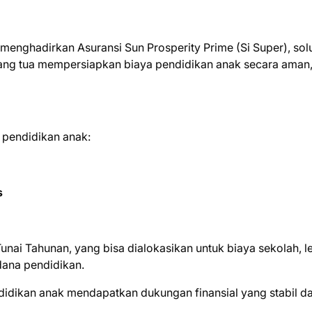
menghadirkan Asuransi Sun Prosperity Prime (Si Super), sol
ng tua mempersiapkan biaya pendidikan anak secara aman
 pendidikan anak:
s
nai Tahunan, yang bisa dialokasikan untuk biaya sekolah, le
dana pendidikan.
idikan anak mendapatkan dukungan finansial yang stabil d