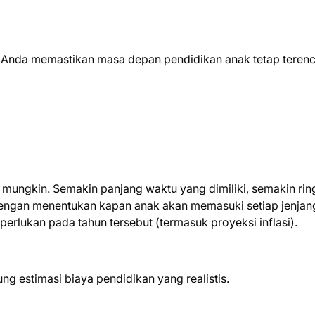
u Anda memastikan masa depan pendidikan anak tetap teren
i mungkin. Semakin panjang waktu yang dimiliki, semakin rin
 dengan menentukan kapan anak akan memasuki setiap jenjan
perlukan pada tahun tersebut (termasuk proyeksi inflasi).
g estimasi biaya pendidikan yang realistis.