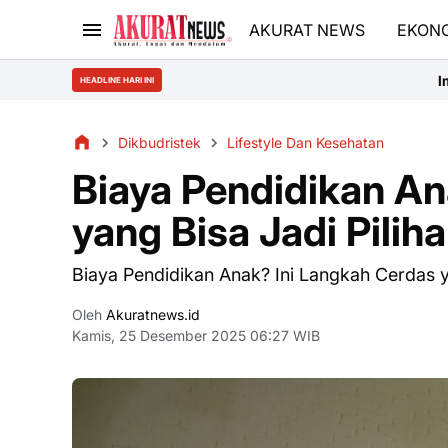
AKURAT NEWS
EKON
Implementasi IoT Pe
HEADLINE HARI INI
Dikbudristek
Lifestyle Dan Kesehatan
Biaya Pendidikan An
yang Bisa Jadi Pilih
Biaya Pendidikan Anak? Ini Langkah Cerdas ya
Oleh
Akuratnews.id
Kamis, 25 Desember 2025 06:27 WIB