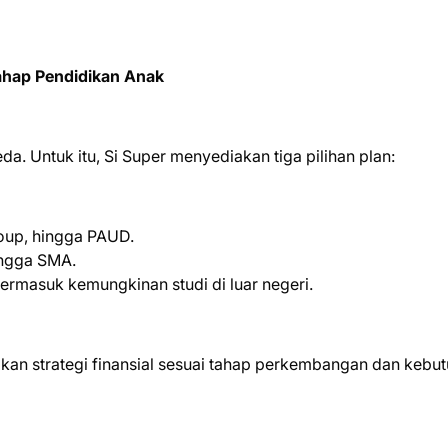
Tahap Pendidikan Anak
da. Untuk itu, Si Super menyediakan tiga pilihan plan:
roup, hingga PAUD.
ingga SMA.
ermasuk kemungkinan studi di luar negeri.
aikan strategi finansial sesuai tahap perkembangan dan kebu