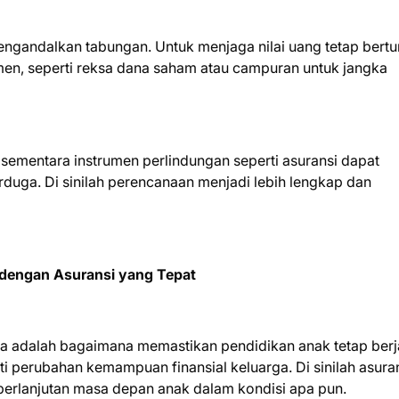
ngandalkan tabungan. Untuk menjaga nilai uang tetap bert
men, seperti reksa dana saham atau campuran untuk jangka
sementara instrumen perlindungan seperti asuransi dapat
erduga. Di sinilah perencanaan menjadi lebih lengkap dan
dengan Asuransi yang Tepat
 tua adalah bagaimana memastikan pendidikan anak tetap berj
erti perubahan kemampuan finansial keluarga. Di sinilah asura
berlanjutan masa depan anak dalam kondisi apa pun.