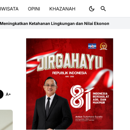
IWISATA
OPINI
KHAZANAH
ahanan Lingkungan dan Nilai Ekonomis Masyarakat pada Proklim 