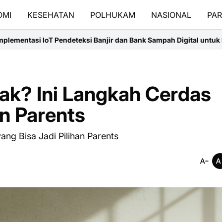
OMI
KESEHATAN
POLHUKAM
NASIONAL
PAR
ndeteksi Banjir dan Bank Sampah Digital untuk Meningkatkan Ket
ak? Ini Langkah Cerdas
an Parents
ng Bisa Jadi Pilihan Parents