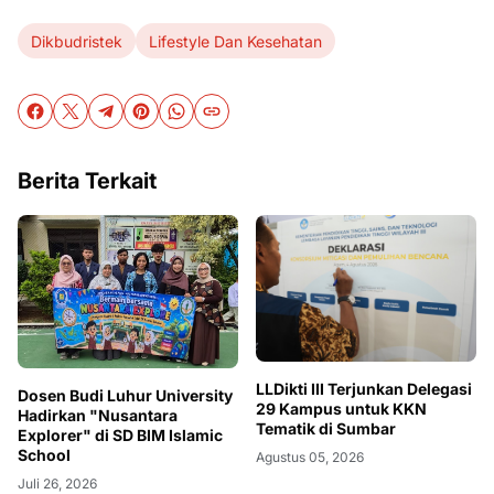
Dikbudristek
Lifestyle Dan Kesehatan
Berita Terkait
LLDikti III Terjunkan Delegasi
Dosen Budi Luhur University
29 Kampus untuk KKN
Hadirkan "Nusantara
Tematik di Sumbar
Explorer" di SD BIM Islamic
School
Agustus 05, 2026
Juli 26, 2026