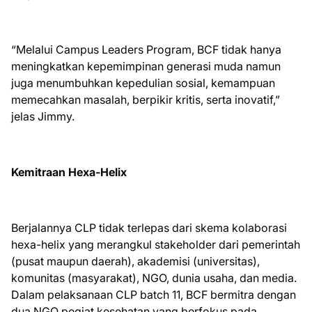
“Melalui Campus Leaders Program, BCF tidak hanya
meningkatkan kepemimpinan generasi muda namun
juga menumbuhkan kepedulian sosial, kemampuan
memecahkan masalah, berpikir kritis, serta inovatif,”
jelas Jimmy.
Kemitraan Hexa-Helix
Berjalannya CLP tidak terlepas dari skema kolaborasi
hexa-helix yang merangkul stakeholder dari pemerintah
(pusat maupun daerah), akademisi (universitas),
komunitas (masyarakat), NGO, dunia usaha, dan media.
Dalam pelaksanaan CLP batch 11, BCF bermitra dengan
dua NGO pegiat kesehatan yang berfokus pada