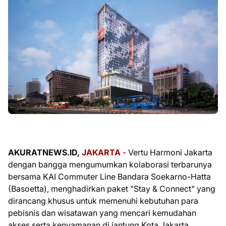
AKURATNEWS.ID,
JAKARTA
- Vertu Harmoni Jakarta
dengan bangga mengumumkan kolaborasi terbarunya
bersama KAI Commuter Line Bandara Soekarno-Hatta
(Basoetta), menghadirkan paket "Stay & Connect" yang
dirancang khusus untuk memenuhi kebutuhan para
pebisnis dan wisatawan yang mencari kemudahan
akses serta kenyamanan di jantung Kota Jakarta.