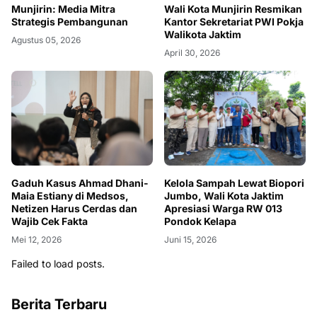
Munjirin: Media Mitra
Wali Kota Munjirin Resmikan
Strategis Pembangunan
Kantor Sekretariat PWI Pokja
Walikota Jaktim
Agustus 05, 2026
April 30, 2026
Gaduh Kasus Ahmad Dhani-
Kelola Sampah Lewat Biopori
Maia Estiany di Medsos,
Jumbo, Wali Kota Jaktim
Netizen Harus Cerdas dan
Apresiasi Warga RW 013
Wajib Cek Fakta
Pondok Kelapa
Mei 12, 2026
Juni 15, 2026
Failed to load posts.
Berita Terbaru