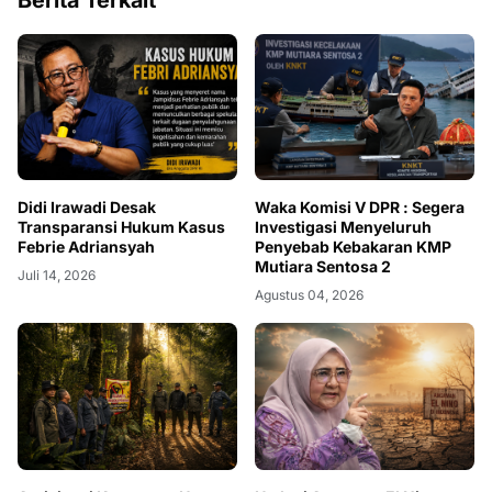
Berita Terkait
Didi Irawadi Desak
Waka Komisi V DPR : Segera
Transparansi Hukum Kasus
Investigasi Menyeluruh
Febrie Adriansyah
Penyebab Kebakaran KMP
Mutiara Sentosa 2
Juli 14, 2026
Agustus 04, 2026