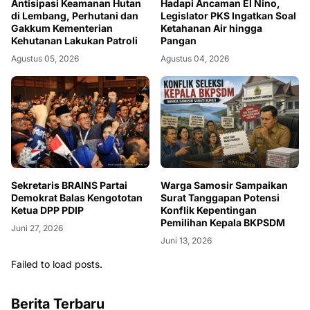
Antisipasi Keamanan Hutan
Hadapi Ancaman El Nino,
di Lembang, Perhutani dan
Legislator PKS Ingatkan Soal
Gakkum Kementerian
Ketahanan Air hingga
Kehutanan Lakukan Patroli
Pangan
Agustus 05, 2026
Agustus 04, 2026
Sekretaris BRAINS Partai
Warga Samosir Sampaikan
Demokrat Balas Kengototan
Surat Tanggapan Potensi
Ketua DPP PDIP
Konflik Kepentingan
Pemilihan Kepala BKPSDM
Juni 27, 2026
Juni 13, 2026
Failed to load posts.
Berita Terbaru