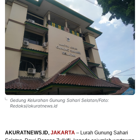
Gedung Kelurahan Gunung Sahari Selatan/Foto:
Redaksi/akuratnews.id
AKURATNEWS.ID,
JAKARTA
– Lurah Gunung Sahari