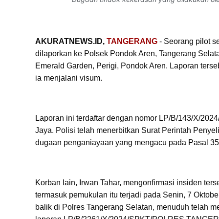
AKURATNEWS.ID,
TANGERANG
- Seorang pilot s
dilaporkan ke Polsek Pondok Aren, Tangerang Sela
Emerald Garden, Perigi, Pondok Aren. Laporan terse
ia menjalani visum.
Laporan ini terdaftar dengan nomor LP/B/143/X/202
Jaya. Polisi telah menerbitkan Surat Perintah Penyeli
dugaan penganiayaan yang mengacu pada Pasal 3
Korban lain, Irwan Tahar, mengonfirmasi insiden te
termasuk pemukulan itu terjadi pada Senin, 7 Okto
balik di Polres Tangerang Selatan, menuduh telah