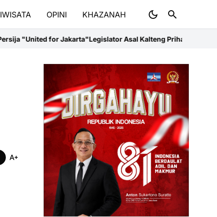
IWISATA
OPINI
KHAZANAH
arta"
Legislator Asal Kalteng Prihatin dengan Presiden Prabowo, Ter