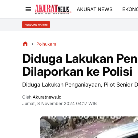
AKURAT NEWS
EKON
HEADLINE HARI INI
Polhukam
Diduga Lakukan Peng
Dilaporkan ke Polisi
Diduga Lakukan Penganiayaan, Pilot Senior Di
Oleh
Akuratnews.id
Jumat, 8 November 2024 04:17 WIB