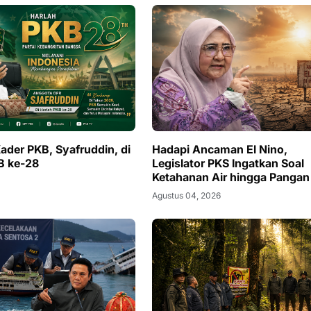
ader PKB, Syafruddin, di
Hadapi Ancaman El Nino,
B ke-28
Legislator PKS Ingatkan Soal
Ketahanan Air hingga Pangan
Agustus 04, 2026