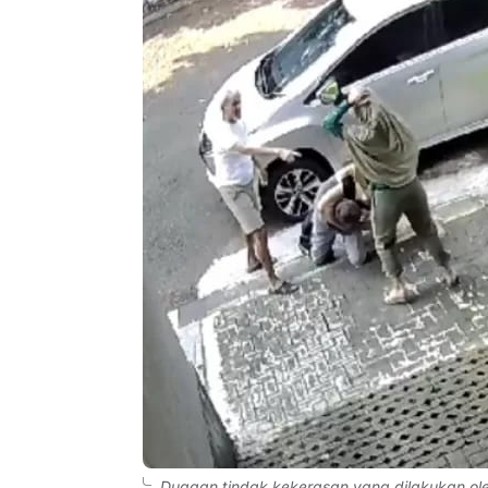
Dugaan tindak kekerasan yang dilakukan oleh