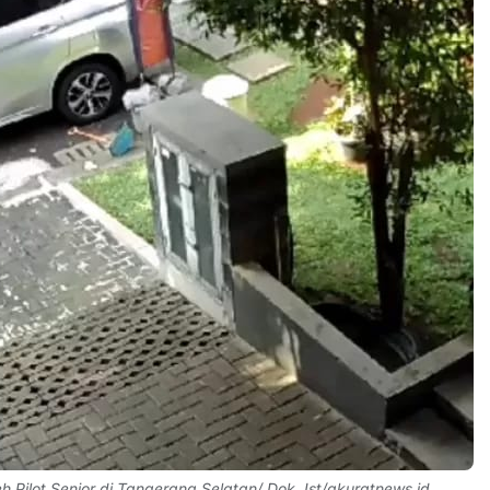
 Pilot Senior di Tangerang Selatan/ Dok. Ist/akuratnews.id