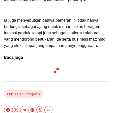
Ia juga menyebutkan bahwa pameran ini tidak hanya
berfungsi sebagai ajang untuk menampilkan beragam
inovasi produk, tetapi juga sebagai platform kolaborasi
yang mendorong pertukaran ide serta business matching
yang efektif sepanjang empat hari penyelenggaraan.
Baca juga
Ekbis Dan Infografis