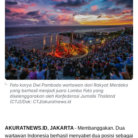
Foto karya Dwi Pambodo wartawan dari Rakyat Merdeka
yang berhasil menjadi juara Lomba Foto yang
diselenggarakan oleh Konfederasi Jurnalis Thailand
(CTJ)/Dok: CTJ/akuratnews.id
AKURATNEWS.ID, JAKARTA
- Membanggakan. Dua
wartawan Indonesia berhasil menyabet dua posisi sebagai