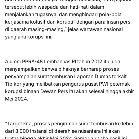
tersebut lebih waspada dan hati-hati dalam
menjalankan tugasnya, dan menghindari pola-pola
kerjasama kolusif dan koruptif dengan para insan pers
di daerah masing-masing,” jelas wartawan nasional
yang anti korupsi ini.
Alumni PPRA-48 Lemhannas RI tahun 2012 itu juga
menyampaikan bahwa pihaknya berharap proses
penyampaian surat tembusan Laporan Dumas terkait
Tipikor yang melibatkan pengurus pusat PWI peternak
korupsi binaan Dewan Pers itu akan selesai hingga akhir
Mei 2024.
“Target kita, proses pengiriman surat tembusan ke lebih
dari 3.000 instansi di daerah se nusantara ini akan
tuntas hingga akhir Mei 2024. Semoga usaha kecil ini