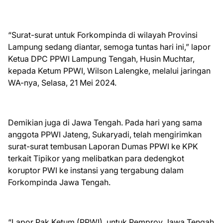
“Surat-surat untuk Forkompinda di wilayah Provinsi
Lampung sedang diantar, semoga tuntas hari ini,” lapor
Ketua DPC PPWI Lampung Tengah, Husin Muchtar,
kepada Ketum PPWI, Wilson Lalengke, melalui jaringan
WA-nya, Selasa, 21 Mei 2024.
Demikian juga di Jawa Tengah. Pada hari yang sama
anggota PPWI Jateng, Sukaryadi, telah mengirimkan
surat-surat tembusan Laporan Dumas PPWI ke KPK
terkait Tipikor yang melibatkan para dedengkot
koruptor PWI ke instansi yang tergabung dalam
Forkompinda Jawa Tengah.
“Lapor Pak Ketum (PPWI), untuk Pemprov Jawa Tengah