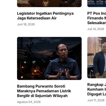
Legislator Ingatkan Pentingnya
PT Pos In
Jaga Ketersediaan Air
Firnando 
Selesaika
Juni 18, 2026
Juli 14, 2026
Rangkap 
Bambang Purwanto Soroti
Kumham I
Maraknya Pemadaman Listrik
Digugat La
Bergilir di Sejumlah Wilayah
Juni 11, 2026
Agustus 04, 2026