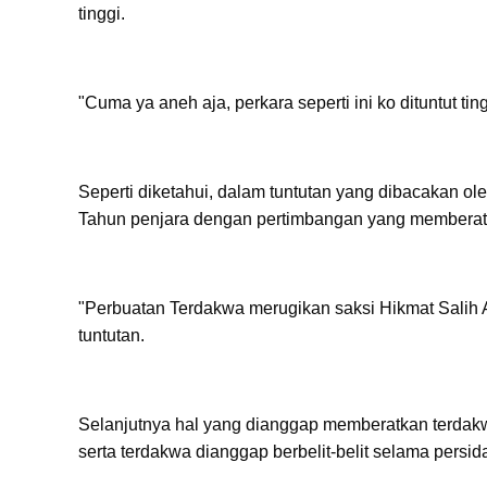
tinggi.
"Cuma ya aneh aja, perkara seperti ini ko dituntut ti
Seperti diketahui, dalam tuntutan yang dibacakan ol
Tahun penjara dengan pertimbangan yang memberat
"Perbuatan Terdakwa merugikan saksi Hikmat Salih
tuntutan.
Selanjutnya hal yang dianggap memberatkan terdakw
serta terdakwa dianggap berbelit-belit selama persi