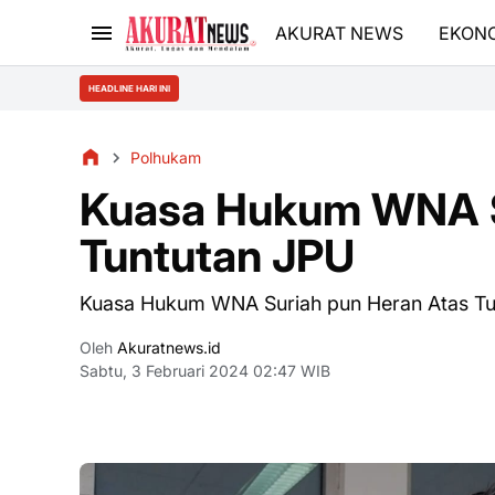
AKURAT NEWS
EKON
HEADLINE HARI INI
Polhukam
Kuasa Hukum WNA S
Tuntutan JPU
Kuasa Hukum WNA Suriah pun Heran Atas Tu
Oleh
Akuratnews.id
Sabtu, 3 Februari 2024 02:47 WIB