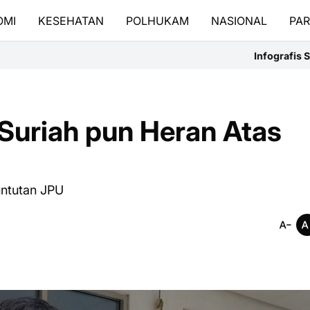
OMI
KESEHATAN
POLHUKAM
NASIONAL
PAR
Infografis Sejarah Tanggal 7 Agust
uriah pun Heran Atas
ntutan JPU