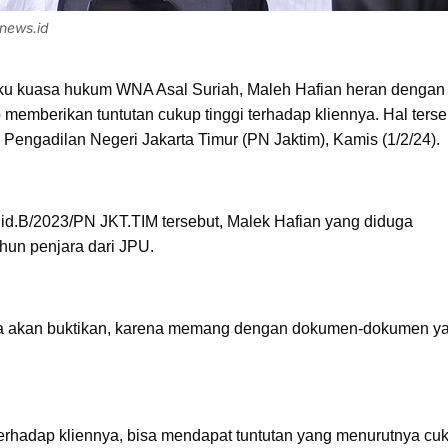
news.id
aku kuasa hukum WNA Asal Suriah, Maleh Hafian heran dengan
emberikan tuntutan cukup tinggi terhadap kliennya. Hal terse
Pengadilan Negeri Jakarta Timur (PN Jaktim), Kamis (1/2/24).
Pid.B/2023/PN JKT.TIM tersebut, Malek Hafian yang diduga
un penjara dari JPU.
, kita akan buktikan, karena memang dengan dokumen-dokumen y
terhadap kliennya, bisa mendapat tuntutan yang menurutnya cu