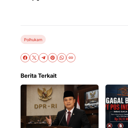
Polhukam
Berita Terkait