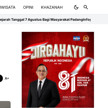
IWISATA
OPINI
KHAZANAH
us Bagi Masyarakat Padang
Infografis Peristiwa di Tanggal 7 Agust