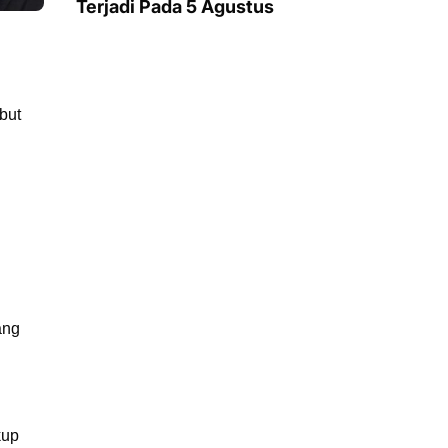
Terjadi Pada 5 Agustus
but
ang
kup