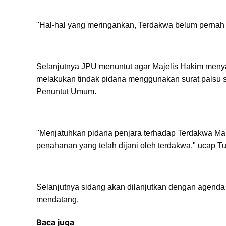
"Hal-hal yang meringankan, Terdakwa belum pernah d
Selanjutnya JPU menuntut agar Majelis Hakim menyat
melakukan tindak pidana menggunakan surat palsu 
Penuntut Umum.
"Menjatuhkan pidana penjara terhadap Terdakwa Mal
penahanan yang telah dijani oleh terdakwa," ucap T
Selanjutnya sidang akan dilanjutkan dengan agenda
mendatang.
Baca juga