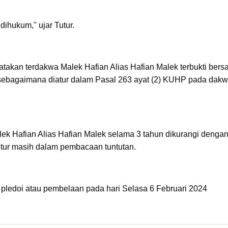
ihukum," ujar Tutur.
akan terdakwa Malek Hafian Alias Hafian Malek terbukti bers
sebagaimana diatur dalam Pasal 263 ayat (2) KUHP pada dak
ek Hafian Alias Hafian Malek selama 3 tahun dikurangi denga
utur masih dalam pembacaan tuntutan.
 pledoi atau pembelaan pada hari Selasa 6 Februari 2024