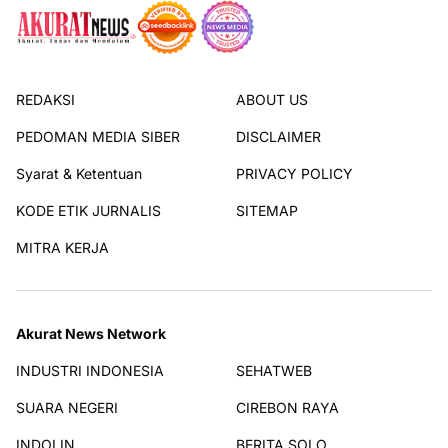
REDAKSI
ABOUT US
PEDOMAN MEDIA SIBER
DISCLAIMER
Syarat & Ketentuan
PRIVACY POLICY
KODE ETIK JURNALIS
SITEMAP
MITRA KERJA
Akurat News Network
INDUSTRI INDONESIA
SEHATWEB
SUARA NEGERI
CIREBON RAYA
INDOLIN
BERITA SOLO