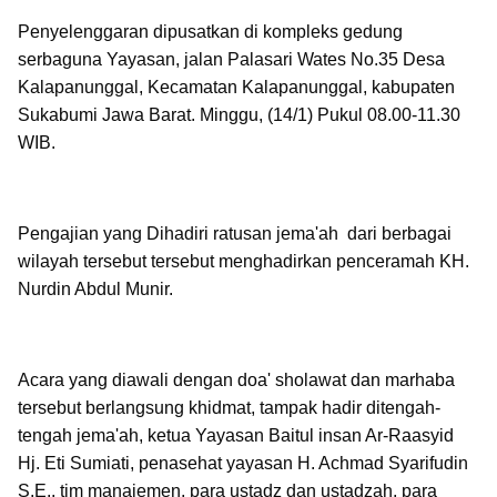
Penyelenggaran dipusatkan di kompleks gedung
serbaguna Yayasan, jalan Palasari Wates No.35 Desa
Kalapanunggal, Kecamatan Kalapanunggal, kabupaten
Sukabumi Jawa Barat. Minggu, (14/1) Pukul 08.00-11.30
WIB.
Pengajian yang Dihadiri ratusan jema'ah dari berbagai
wilayah tersebut tersebut menghadirkan penceramah KH.
Nurdin Abdul Munir.
Acara yang diawali dengan doa' sholawat dan marhaba
tersebut berlangsung khidmat, tampak hadir ditengah-
tengah jema'ah, ketua Yayasan Baitul insan Ar-Raasyid
Hj. Eti Sumiati, penasehat yayasan H. Achmad Syarifudin
S.E., tim manajemen, para ustadz dan ustadzah, para