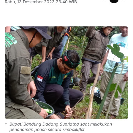
Rabu, 13 Desember 2023 23:40 WIB
Bupati Bandung Dadang Supriatna saat melakukan
penanaman pohon secara simbolik/Ist