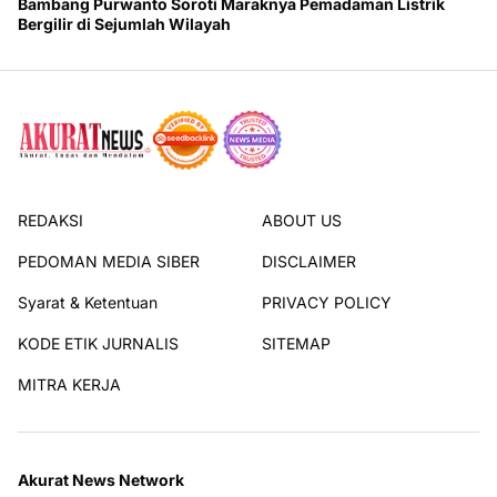
Bambang Purwanto Soroti Maraknya Pemadaman Listrik
Bergilir di Sejumlah Wilayah
REDAKSI
ABOUT US
PEDOMAN MEDIA SIBER
DISCLAIMER
Syarat & Ketentuan
PRIVACY POLICY
KODE ETIK JURNALIS
SITEMAP
MITRA KERJA
Akurat News Network