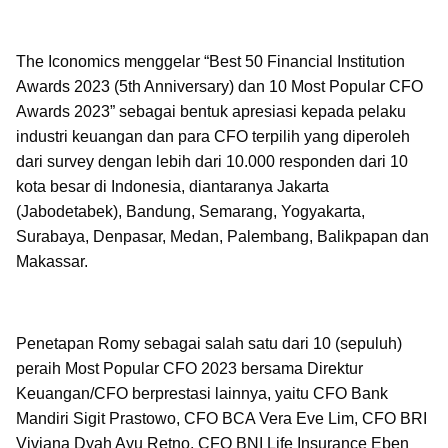
The Iconomics menggelar “Best 50 Financial Institution
Awards 2023 (5th Anniversary) dan 10 Most Popular CFO
Awards 2023” sebagai bentuk apresiasi kepada pelaku
industri keuangan dan para CFO terpilih yang diperoleh
dari survey dengan lebih dari 10.000 responden dari 10
kota besar di Indonesia, diantaranya Jakarta
(Jabodetabek), Bandung, Semarang, Yogyakarta,
Surabaya, Denpasar, Medan, Palembang, Balikpapan dan
Makassar.
Penetapan Romy sebagai salah satu dari 10 (sepuluh)
peraih Most Popular CFO 2023 bersama Direktur
Keuangan/CFO berprestasi lainnya, yaitu CFO Bank
Mandiri Sigit Prastowo, CFO BCA Vera Eve Lim, CFO BRI
Viviana Dyah Ayu Retno, CFO BNI Life Insurance Eben