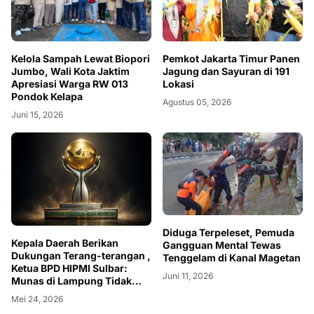
Kelola Sampah Lewat Biopori
Pemkot Jakarta Timur Panen
Jumbo, Wali Kota Jaktim
Jagung dan Sayuran di 191
Apresiasi Warga RW 013
Lokasi
Pondok Kelapa
Agustus 05, 2026
Juni 15, 2026
Diduga Terpeleset, Pemuda
Kepala Daerah Berikan
Gangguan Mental Tewas
Dukungan Terang-terangan ,
Tenggelam di Kanal Magetan
Ketua BPD HIPMI Sulbar:
Juni 11, 2026
Munas di Lampung Tidak
Tepat
Mei 24, 2026