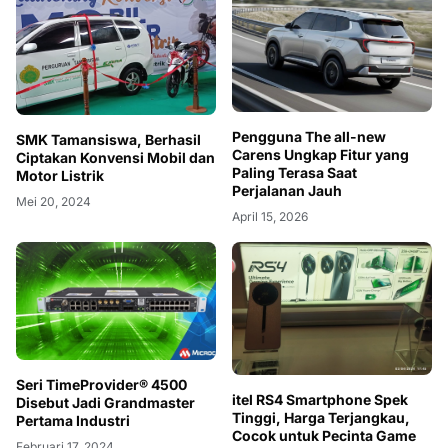
Pengguna The all-new
SMK Tamansiswa, Berhasil
Carens Ungkap Fitur yang
Ciptakan Konvensi Mobil dan
Paling Terasa Saat
Motor Listrik
Perjalanan Jauh
Mei 20, 2024
April 15, 2026
Seri TimeProvider® 4500
itel RS4 Smartphone Spek
Disebut Jadi Grandmaster
Tinggi, Harga Terjangkau,
Pertama Industri
Cocok untuk Pecinta Game
Februari 17, 2024