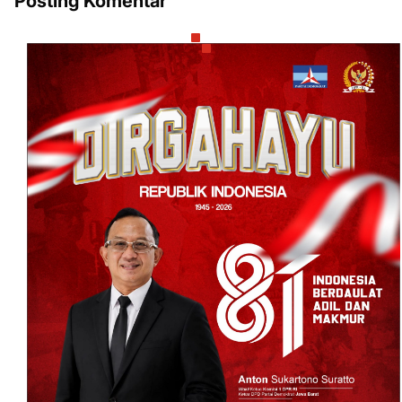
Posting Komentar