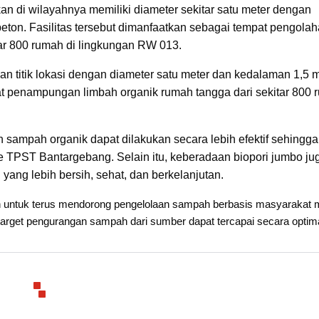
n di wilayahnya memiliki diameter sekitar satu meter dengan
ton. Fasilitas tersebut dimanfaatkan sebagai tempat pengola
tar 800 rumah di lingkungan RW 013.
an titik lokasi dengan diameter satu meter dan kedalaman 1,5 
at penampungan limbah organik rumah tangga dari sekitar 800
n sampah organik dapat dilakukan secara lebih efektif sehingga
PST Bantargebang. Selain itu, keberadaan biopori jumbo ju
yang lebih bersih, sehat, dan berkelanjutan.
n untuk terus mendorong pengelolaan sampah berbasis masyarakat m
target pengurangan sampah dari sumber dapat tercapai secara optima