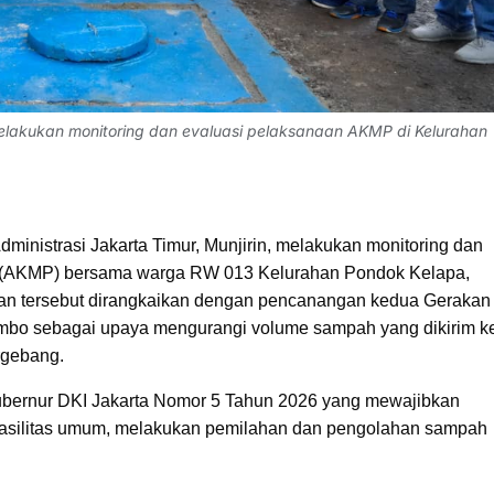
 melakukan monitoring dan evaluasi pelaksanaan AKMP di Kelurahan
dministrasi Jakarta Timur, Munjirin, melakukan monitoring dan
i (AKMP) bersama warga RW 013 Kelurahan Pondok Kelapa,
tan tersebut dirangkaikan dengan pencanangan kedua Gerakan
bo sebagai upaya mengurangi volume sampah yang dikirim k
rgebang.
i Gubernur DKI Jakarta Nomor 5 Tahun 2026 yang mewajibkan
a fasilitas umum, melakukan pemilahan dan pengolahan sampah