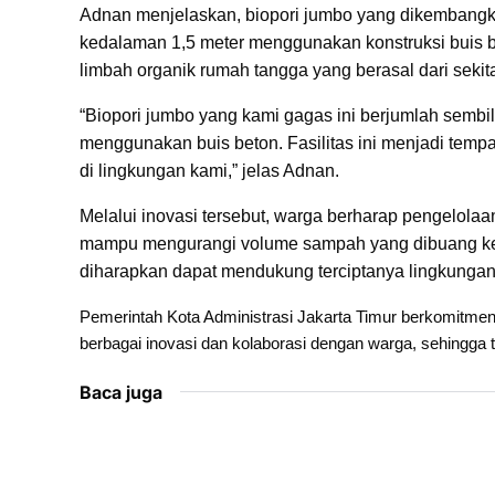
Adnan menjelaskan, biopori jumbo yang dikembangka
kedalaman 1,5 meter menggunakan konstruksi buis be
limbah organik rumah tangga yang berasal dari seki
“Biopori jumbo yang kami gagas ini berjumlah sembil
menggunakan buis beton. Fasilitas ini menjadi temp
di lingkungan kami,” jelas Adnan.
Melalui inovasi tersebut, warga berharap pengelolaa
mampu mengurangi volume sampah yang dibuang ke T
diharapkan dapat mendukung terciptanya lingkungan 
Pemerintah Kota Administrasi Jakarta Timur berkomitme
berbagai inovasi dan kolaborasi dengan warga, sehingga 
Baca juga