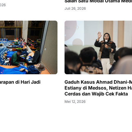
Salah Satu Modal Utama Med
2026
Juli 26, 2026
rapan di Hari Jadi
Gaduh Kasus Ahmad Dhani-M
Estiany di Medsos, Netizen H
Cerdas dan Wajib Cek Fakta
Mei 12, 2026