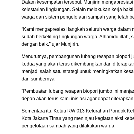
Dalam kesempatan tersebut, Munjirin mengapresiasi
kelestarian lingkungan. Selain melakukan kerja bak
warga dan sistem pengelolaan sampah yang telah be
“Kami mengapresiasi langkah seluruh warga dalam men
sudah berkeliling lingkungan warga. Alhamdulillah, 
dengan baik,” ujar Munjirin.
Menurutnya, pembangunan lubang resapan biopori ju
kedua yang akan terus dikembangkan dan diterapkan 
menjadi salah satu strategi untuk meningkatkan k
dari sumbernya.
“Pembuatan lubang resapan biopori jumbo ini menjad
depan akan terus kami inisiasi agar dapat diterapkan
Sementara itu, Ketua RW 013 Kelurahan Pondok Kel
Kota Jakarta Timur yang meninjau kegiatan aksi ke
pengelolaan sampah yang dilakukan warga.