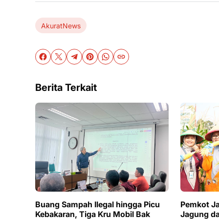
AkuratNews
Berita Terkait
Buang Sampah Ilegal hingga Picu
Pemkot Ja
Kebakaran, Tiga Kru Mobil Bak
Jagung da