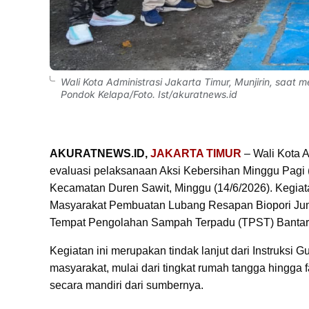
Wali Kota Administrasi Jakarta Timur, Munjirin, saat
Pondok Kelapa/Foto. Ist/akuratnews.id
AKURATNEWS.ID,
JAKARTA TIMUR
– Wali Kota A
evaluasi pelaksanaan Aksi Kebersihan Minggu Pag
Kecamatan Duren Sawit, Minggu (14/6/2026). Kegia
Masyarakat Pembuatan Lubang Resapan Biopori Jum
Tempat Pengolahan Sampah Terpadu (TPST) Banta
Kegiatan ini merupakan tindak lanjut dari Instruks
masyarakat, mulai dari tingkat rumah tangga hingg
secara mandiri dari sumbernya.