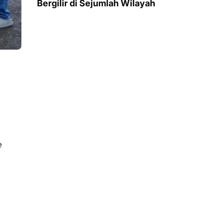
Bergilir di Sejumlah Wilayah
e