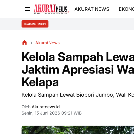
AKURAT NEWS
EKON
HEADLINE HARI INI
AkuratNews
Kelola Sampah Lewat
Jaktim Apresiasi W
Kelapa
Kelola Sampah Lewat Biopori Jumbo, Wali K
Oleh
Akuratnews.id
Senin, 15 Juni 2026 09:21 WIB