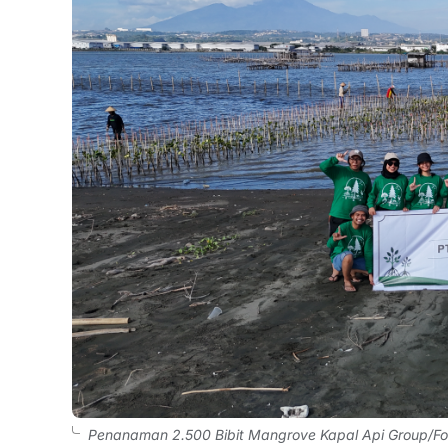
Penanaman 2.500 Bibit Mangrove Kapal Api Group/Fot