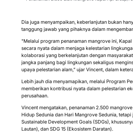
Dia juga menyampaikan, keberlanjutan bukan hanya
tanggung jawab yang pihaknya dalam mengemban
"Melalui program penanaman mangrove ini, Kapal A
secara nyata dalam menjaga kelestarian lingkung
kolaborasi yang berkelanjutan dengan masyarakat l
jangka panjang bagi lingkungan sekaligus mengins
upaya pelestarian alam,” ujar Vincent, dalam kete
Lebih jauh dia menyamapikan, melalui Program Pe
memberikan kontribusi nyata dalam pelestarian e
perusahaan.
Vincent mengatakan, penanaman 2.500 mangrove t
Hidup Sedunia dan Hari Mangrove Sedunia, tetap
Sustainable Development Goals (SDGs), khususny
Lautan), dan SDG 15 (Ekosistem Daratan).