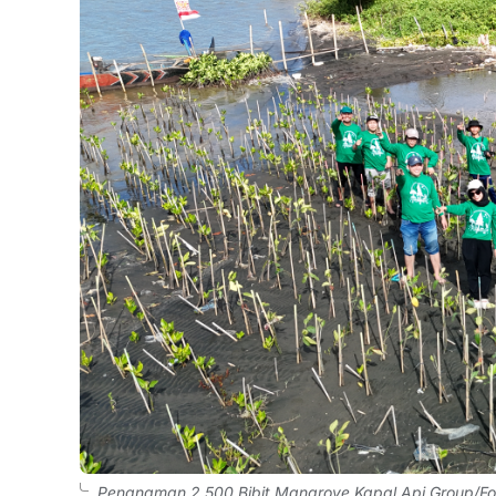
Penanaman 2.500 Bibit Mangrove Kapal Api Group/Fot