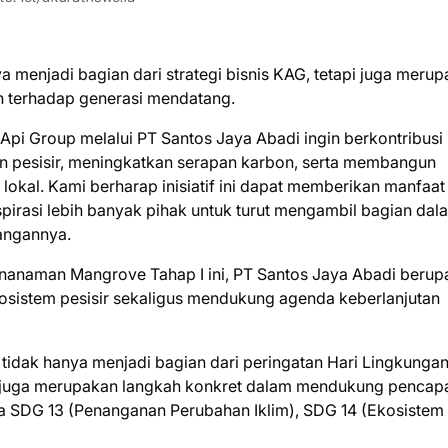
 menjadi bagian dari strategi bisnis KAG, tetapi juga meru
 terhadap generasi mendatang.
pi Group melalui PT Santos Jaya Abadi ingin berkontribusi
an pesisir, meningkatkan serapan karbon, serta membangun
okal. Kami berharap inisiatif ini dapat memberikan manfaat
pirasi lebih banyak pihak untuk turut mengambil bagian dal
rangannya.
nanaman Mangrove Tahap I ini, PT Santos Jaya Abadi berup
kosistem pesisir sekaligus mendukung agenda keberlanjutan
idak hanya menjadi bagian dari peringatan Hari Lingkunga
i juga merupakan langkah konkret dalam mendukung pencap
a SDG 13 (Penanganan Perubahan Iklim), SDG 14 (Ekosistem