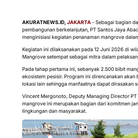
AKURATNEWS.ID,
JAKARTA
- Sebagai bagian da
pembangunan berkelanjutan, PT Santos Jaya Abadi 
menginisiasi kegiatan penanaman mangrove dala
Kegiatan ini dilaksanakan pada 12 Juni 2026 di w
Mangrove setempat sebagai mitra dalam pelaksa
Pada tahap pertama ini, sebanyak 2.500 bibit man
ekosistem pesisir. Program ini direncanakan akan 
lokasi lain sehingga manfaatnya dapat dirasakan s
Vincent Mergonoto, Deputy Managing Director P
mangrove ini merupakan bagian dari komitmen ja
lingkungan dan masyarakat.