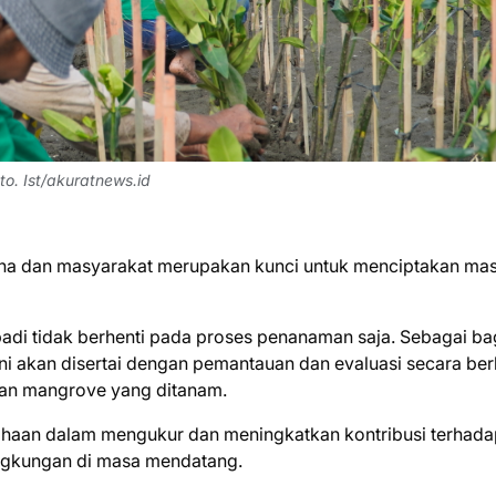
o. Ist/akuratnews.id
aha dan masyarakat merupakan kunci untuk menciptakan ma
di tidak berhenti pada proses penanaman saja. Sebagai ba
ini akan disertai dengan pemantauan dan evaluasi secara ber
han mangrove yang ditanam.
sahaan dalam mengukur dan meningkatkan kontribusi terhad
ngkungan di masa mendatang.