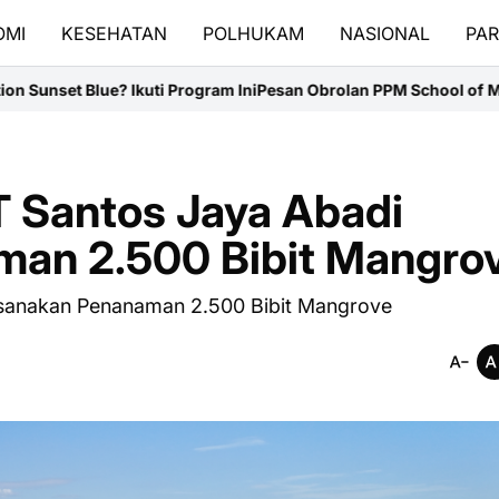
OMI
KESEHATAN
POLHUKAM
NASIONAL
PAR
 Ini
Pesan Obrolan PPM School of Management Soal Gelar Akademi
T Santos Jaya Abadi
an 2.500 Bibit Mangro
ksanakan Penanaman 2.500 Bibit Mangrove