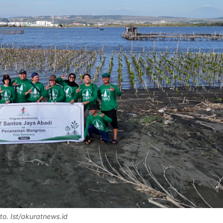
o. Ist/akuratnews.id