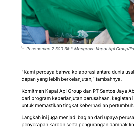
Penanaman 2.500 Bibit Mangrove Kapal Api Group/Fot
"Kami percaya bahwa kolaborasi antara dunia us
depan yang lebih berkelanjutan,“ tambahnya.
Komitmen Kapal Api Group dan PT Santos Jaya Aba
dari program keberlanjutan perusahaan, kegiatan 
untuk memastikan tingkat keberhasilan pertumbu
Langkah ini juga menjadi bagian dari upaya peru
penyerapan karbon serta pengurangan dampak li