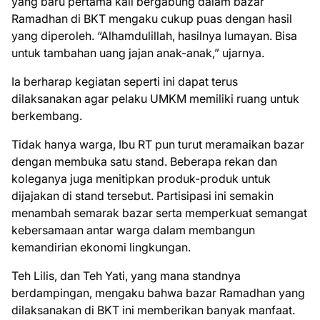
yang baru pertama kali bergabung dalam bazar
Ramadhan di BKT mengaku cukup puas dengan hasil
yang diperoleh. “Alhamdulillah, hasilnya lumayan. Bisa
untuk tambahan uang jajan anak-anak,” ujarnya.
Ia berharap kegiatan seperti ini dapat terus
dilaksanakan agar pelaku UMKM memiliki ruang untuk
berkembang.
Tidak hanya warga, Ibu RT pun turut meramaikan bazar
dengan membuka satu stand. Beberapa rekan dan
koleganya juga menitipkan produk-produk untuk
dijajakan di stand tersebut. Partisipasi ini semakin
menambah semarak bazar serta memperkuat semangat
kebersamaan antar warga dalam membangun
kemandirian ekonomi lingkungan.
Teh Lilis, dan Teh Yati, yang mana standnya
berdampingan, mengaku bahwa bazar Ramadhan yang
dilaksanakan di BKT ini memberikan banyak manfaat.