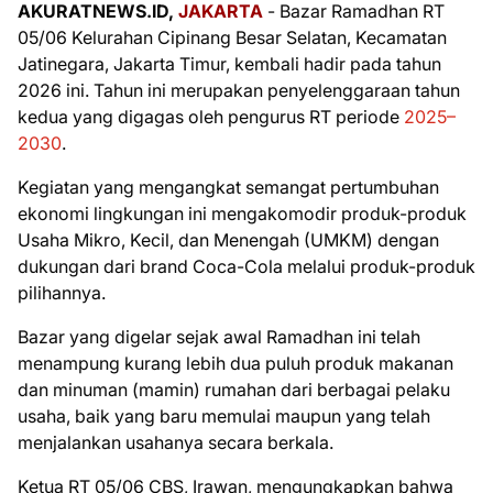
AKURATNEWS.ID,
JAKARTA
- Bazar Ramadhan RT
05/06 Kelurahan Cipinang Besar Selatan, Kecamatan
Jatinegara, Jakarta Timur, kembali hadir pada tahun
2026 ini. Tahun ini merupakan penyelenggaraan tahun
kedua yang digagas oleh pengurus RT periode
2025–
2030
.
Kegiatan yang mengangkat semangat pertumbuhan
ekonomi lingkungan ini mengakomodir produk-produk
Usaha Mikro, Kecil, dan Menengah (UMKM) dengan
dukungan dari brand Coca-Cola melalui produk-produk
pilihannya.
Bazar yang digelar sejak awal Ramadhan ini telah
menampung kurang lebih dua puluh produk makanan
dan minuman (mamin) rumahan dari berbagai pelaku
usaha, baik yang baru memulai maupun yang telah
menjalankan usahanya secara berkala.
Ketua RT 05/06 CBS, Irawan, mengungkapkan bahwa