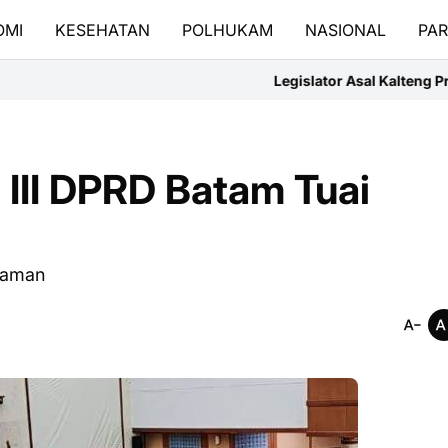
OMI
KESEHATAN
POLHUKAM
NASIONAL
PAR
Legislator Asal Kalteng Prihatin dengan Preside
 III DPRD Batam Tuai
ecaman