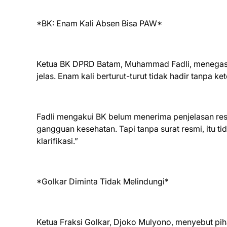
*BK: Enam Kali Absen Bisa PAW*
Ketua BK DPRD Batam, Muhammad Fadli, menegaska
jelas. Enam kali berturut-turut tidak hadir tanpa 
Fadli mengakui BK belum menerima penjelasan res
gangguan kesehatan. Tapi tanpa surat resmi, itu t
klarifikasi.”
*Golkar Diminta Tidak Melindungi*
Ketua Fraksi Golkar, Djoko Mulyono, menyebut pih