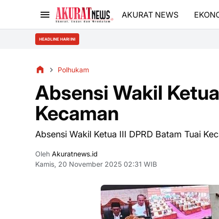
AKURAT NEWS
EKON
HEADLINE HARI INI
Polhukam
Absensi Wakil Ketua
Kecaman
Absensi Wakil Ketua III DPRD Batam Tuai K
Oleh
Akuratnews.id
Kamis, 20 November 2025 02:31 WIB