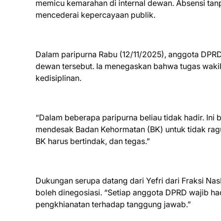
memicu kemarahan di internal dewan. Absensi tanp
mencederai kepercayaan publik.
Dalam paripurna Rabu (12/11/2025), anggota DP
dewan tersebut. Ia menegaskan bahwa tugas wakil
kedisiplinan.
“Dalam beberapa paripurna beliau tidak hadir. Ini b
mendesak Badan Kehormatan (BK) untuk tidak ragu
BK harus bertindak, dan tegas.”
Dukungan serupa datang dari Yefri dari Fraksi Na
boleh dinegosiasi. “Setiap anggota DPRD wajib had
pengkhianatan terhadap tanggung jawab.”