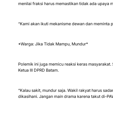
menilai fraksi harus memastikan tidak ada upaya 
“Kami akan ikuti mekanisme dewan dan meminta pe
*Warga: Jika Tidak Mampu, Mundur*
Polemik ini juga memicu reaksi keras masyarakat.
Ketua III DPRD Batam.
“Kalau sakit, mundur saja. Wakil rakyat harus sada
dikasihani. Jangan main drama karena takut di-PAW,