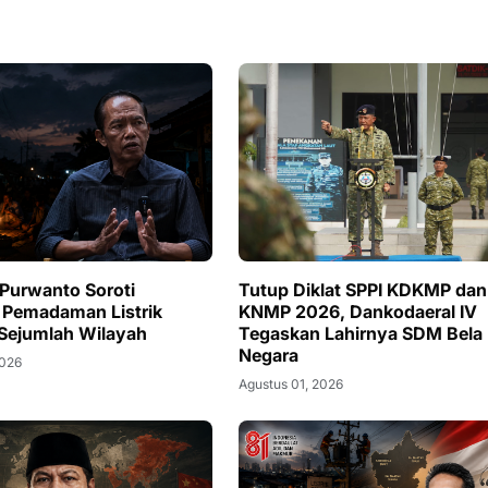
Purwanto Soroti
Tutup Diklat SPPI KDKMP dan
 Pemadaman Listrik
KNMP 2026, Dankodaeral IV
i Sejumlah Wilayah
Tegaskan Lahirnya SDM Bela
Negara
2026
Agustus 01, 2026