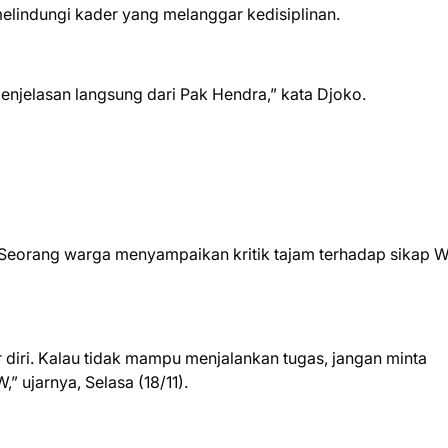
melindungi kader yang melanggar kedisiplinan.
njelasan langsung dari Pak Hendra,” kata Djoko.
 Seorang warga menyampaikan kritik tajam terhadap sikap W
r diri. Kalau tidak mampu menjalankan tugas, jangan minta
” ujarnya, Selasa (18/11).