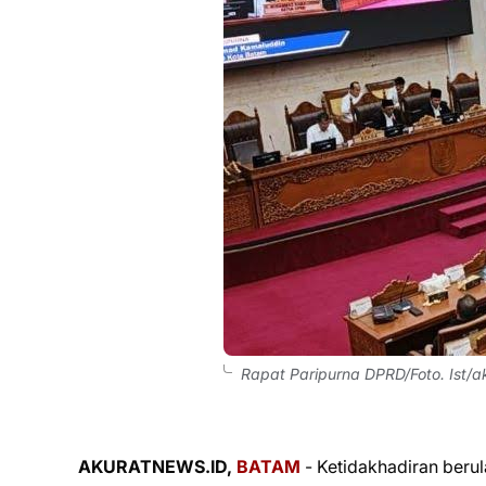
Rapat Paripurna DPRD/Foto. Ist/a
AKURATNEWS.ID,
BATAM
- Ketidakhadiran berul