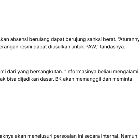
n absensi berulang dapat berujung sanksi berat. “Aturann
keterangan resmi dapat diusulkan untuk PAW,” tandasnya.
mi dari yang bersangkutan. “Informasinya beliau mengalami
idak bisa dijadikan dasar. BK akan memanggil dan meminta
aknya akan menelusuri persoalan ini secara internal. Namun 