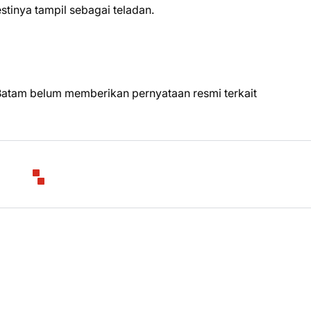
tinya tampil sebagai teladan.
D Batam belum memberikan pernyataan resmi terkait