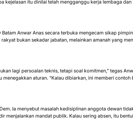
a kejelasan itu dinilai telah mengganggu kerja lembaga dan
RD Batam Anwar Anas secara terbuka mengecam sikap pimpi
 rakyat bukan sekadar jabatan, melainkan amanah yang men
ukan lagi persoalan teknis, tetapi soal komitmen,” tegas Anwa
 menegakkan aturan. “Kalau dibiarkan, ini memberi contoh 
sDem. Ia menyebut masalah kedisiplinan anggota dewan tida
ir menjalankan mandat publik. Kalau sering absen, itu bentu