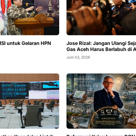
SI untuk Gelaran HPN
Jose Rizal: Jangan Ulangi Sej
Gas Aceh Harus Berlabuh di 
Juni 03, 2026