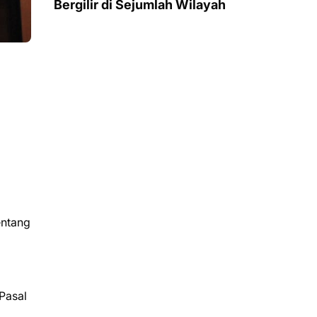
Bergilir di Sejumlah Wilayah
entang
Pasal