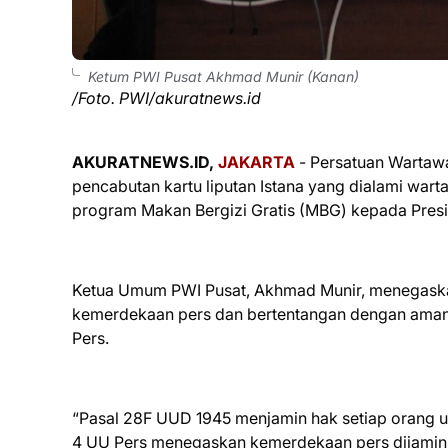
Ketum PWI Pusat Akhmad Munir (Kanan)
/Foto. PWI/akuratnews.id
AKURATNEWS.ID,
JAKARTA
- Persatuan Wartawa
pencabutan kartu liputan Istana yang dialami wa
program Makan Bergizi Gratis (MBG) kepada Presi
Ketua Umum PWI Pusat, Akhmad Munir, menegaska
kemerdekaan pers dan bertentangan dengan aman
Pers.
“Pasal 28F UUD 1945 menjamin hak setiap orang 
4 UU Pers menegaskan kemerdekaan pers dijamin 