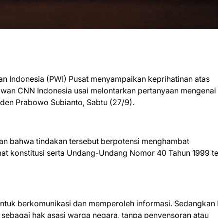
n Indonesia (PWI) Pusat menyampaikan keprihatinan atas
rtawan CNN Indonesia usai melontarkan pertanyaan mengenai
den Prabowo Subianto, Sabtu (27/9).
n bahwa tindakan tersebut berpotensi menghambat
at konstitusi serta Undang-Undang Nomor 40 Tahun 1999 t
untuk berkomunikasi dan memperoleh informasi. Sedangkan 
sebagai hak asasi warga negara, tanpa penyensoran atau