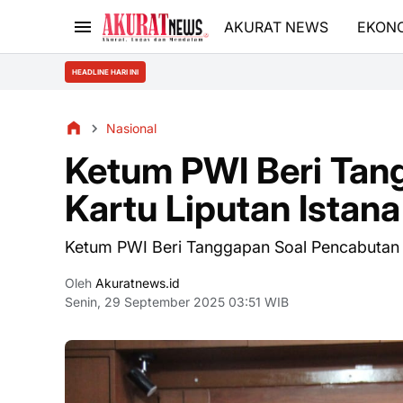
AKURAT NEWS
EKON
HEADLINE HARI INI
Nasional
Ketum PWI Beri Tan
Kartu Liputan Ista
Ketum PWI Beri Tanggapan Soal Pencabutan 
Oleh
Akuratnews.id
Senin, 29 September 2025 03:51 WIB