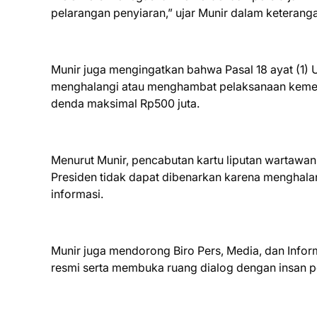
pelarangan penyiaran,” ujar Munir dalam keterang
Munir juga mengingatkan bahwa Pasal 18 ayat (1)
menghalangi atau menghambat pelaksanaan kemerd
denda maksimal Rp500 juta.
Menurut Munir, pencabutan kartu liputan wartawa
Presiden tidak dapat dibenarkan karena menghalan
informasi.
Munir juga mendorong Biro Pers, Media, dan Inform
resmi serta membuka ruang dialog dengan insan p