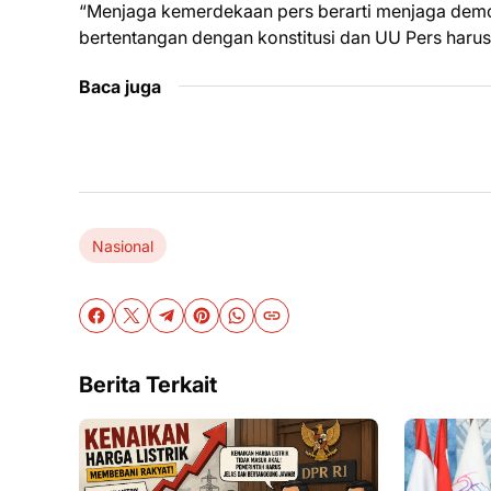
“Menjaga kemerdekaan pers berarti menjaga demok
bertentangan dengan konstitusi dan UU Pers harus 
Baca juga
Nasional
Berita Terkait