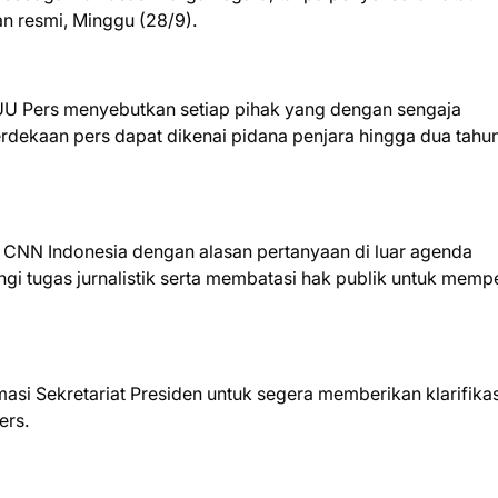
an resmi, Minggu (28/9).
 UU Pers menyebutkan setiap pihak yang dengan sengaja
ekaan pers dapat dikenai pidana penjara hingga dua tahun
n CNN Indonesia dengan alasan pertanyaan di luar agenda
gi tugas jurnalistik serta membatasi hak publik untuk memp
asi Sekretariat Presiden untuk segera memberikan klarifikas
ers.