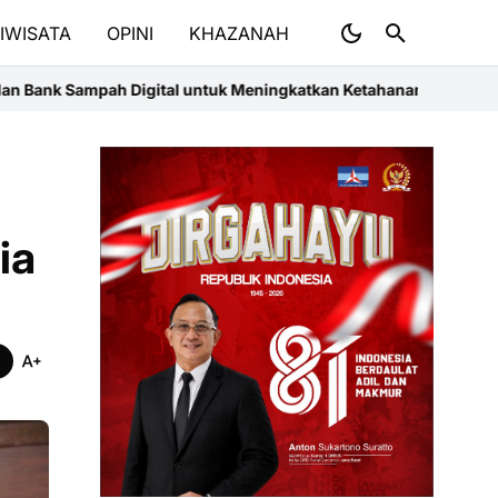
IWISATA
OPINI
KHAZANAH
l untuk Meningkatkan Ketahanan Lingkungan dan Nilai Ekonomis 
ia