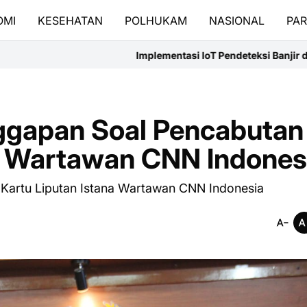
OMI
KESEHATAN
POLHUKAM
NASIONAL
PAR
Implementasi IoT Pendeteksi Banjir dan Bank Sampah Digita
ggapan Soal Pencabutan
na Wartawan CNN Indones
Kartu Liputan Istana Wartawan CNN Indonesia