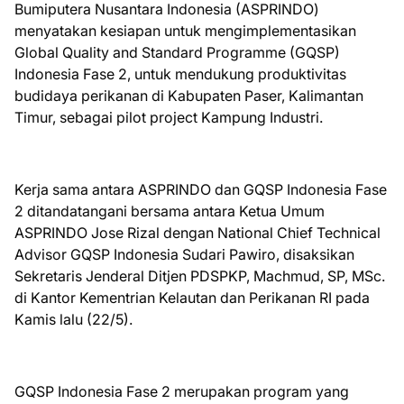
Bumiputera Nusantara Indonesia (ASPRINDO)
menyatakan kesiapan untuk mengimplementasikan
Global Quality and Standard Programme (GQSP)
Indonesia Fase 2, untuk mendukung produktivitas
budidaya perikanan di Kabupaten Paser, Kalimantan
Timur, sebagai pilot project Kampung Industri.
Kerja sama antara ASPRINDO dan GQSP Indonesia Fase
2 ditandatangani bersama antara Ketua Umum
ASPRINDO Jose Rizal dengan National Chief Technical
Advisor GQSP Indonesia Sudari Pawiro, disaksikan
Sekretaris Jenderal Ditjen PDSPKP, Machmud, SP, MSc.
di Kantor Kementrian Kelautan dan Perikanan RI pada
Kamis lalu (22/5).
GQSP Indonesia Fase 2 merupakan program yang