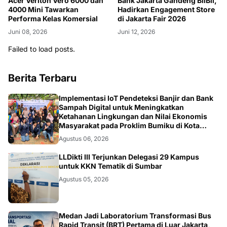
Acer Veriton Vero 6000 dan
Bank Jakarta Gandeng BliBli,
4000 Mini Tawarkan
Hadirkan Engagement Store
Performa Kelas Komersial
di Jakarta Fair 2026
Juni 08, 2026
Juni 12, 2026
Failed to load posts.
Berita Terbaru
DIKBUDRISTEK
Implementasi IoT Pendeteksi Banjir dan Bank
Sampah Digital untuk Meningkatkan
Ketahanan Lingkungan dan Nilai Ekonomis
Masyarakat pada Proklim Bumiku di Kota
Tangerang
Agustus 06, 2026
DIKBUDRISTEK
LLDikti III Terjunkan Delegasi 29 Kampus
untuk KKN Tematik di Sumbar
Agustus 05, 2026
Medan Jadi Laboratorium Transformasi Bus
Rapid Transit (BRT) Pertama di Luar Jakarta,