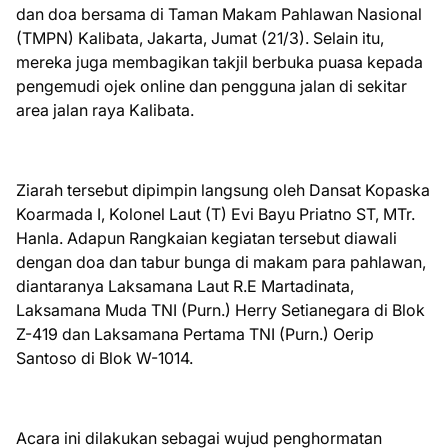
dan doa bersama di Taman Makam Pahlawan Nasional
(TMPN) Kalibata, Jakarta, Jumat (21/3). Selain itu,
mereka juga membagikan takjil berbuka puasa kepada
pengemudi ojek online dan pengguna jalan di sekitar
area jalan raya Kalibata.
Ziarah tersebut dipimpin langsung oleh Dansat Kopaska
Koarmada I, Kolonel Laut (T) Evi Bayu Priatno ST, MTr.
Hanla. Adapun Rangkaian kegiatan tersebut diawali
dengan doa dan tabur bunga di makam para pahlawan,
diantaranya Laksamana Laut R.E Martadinata,
Laksamana Muda TNI (Purn.) Herry Setianegara di Blok
Z-419 dan Laksamana Pertama TNI (Purn.) Oerip
Santoso di Blok W-1014.
Acara ini dilakukan sebagai wujud penghormatan