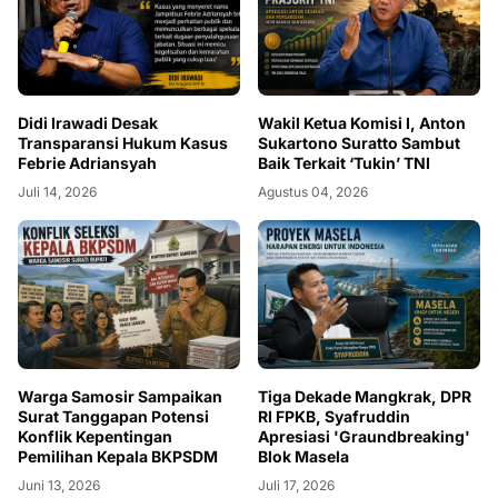
Didi Irawadi Desak
Wakil Ketua Komisi I, Anton
Transparansi Hukum Kasus
Sukartono Suratto Sambut
Febrie Adriansyah
Baik Terkait ‘Tukin’ TNI
Juli 14, 2026
Agustus 04, 2026
Warga Samosir Sampaikan
Tiga Dekade Mangkrak, DPR
Surat Tanggapan Potensi
RI FPKB, Syafruddin
Konflik Kepentingan
Apresiasi 'Graundbreaking'
Pemilihan Kepala BKPSDM
Blok Masela
Juni 13, 2026
Juli 17, 2026