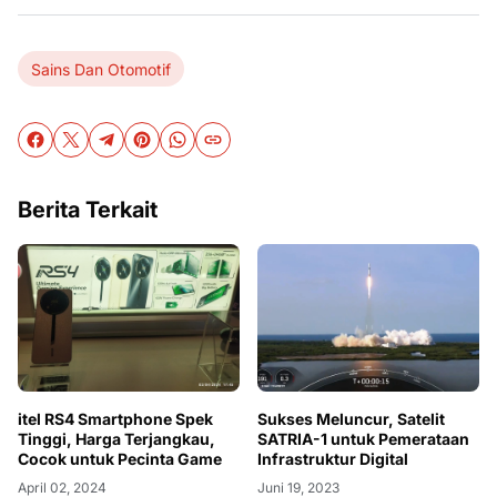
Sains Dan Otomotif
Berita Terkait
itel RS4 Smartphone Spek
Sukses Meluncur, Satelit
Tinggi, Harga Terjangkau,
SATRIA-1 untuk Pemerataan
Cocok untuk Pecinta Game
Infrastruktur Digital
April 02, 2024
Juni 19, 2023