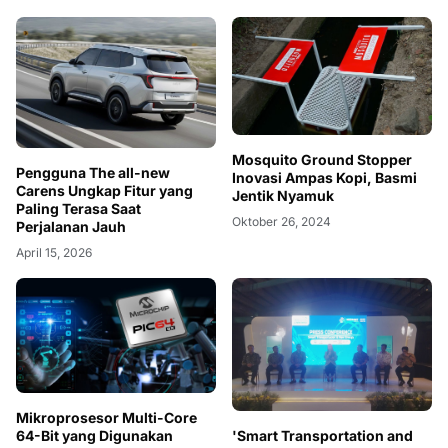
Mosquito Ground Stopper
Pengguna The all-new
Inovasi Ampas Kopi, Basmi
Carens Ungkap Fitur yang
Jentik Nyamuk
Paling Terasa Saat
Oktober 26, 2024
Perjalanan Jauh
April 15, 2026
Mikroprosesor Multi-Core
'Smart Transportation and
64-Bit yang Digunakan