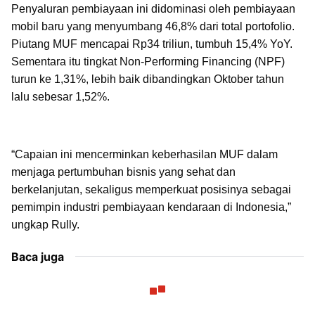
Penyaluran pembiayaan ini didominasi oleh pembiayaan
mobil baru yang menyumbang 46,8% dari total portofolio.
Piutang MUF mencapai Rp34 triliun, tumbuh 15,4% YoY.
Sementara itu tingkat Non-Performing Financing (NPF)
turun ke 1,31%, lebih baik dibandingkan Oktober tahun
lalu sebesar 1,52%.
“Capaian ini mencerminkan keberhasilan MUF dalam
menjaga pertumbuhan bisnis yang sehat dan
berkelanjutan, sekaligus memperkuat posisinya sebagai
pemimpin industri pembiayaan kendaraan di Indonesia,”
ungkap Rully.
Baca juga