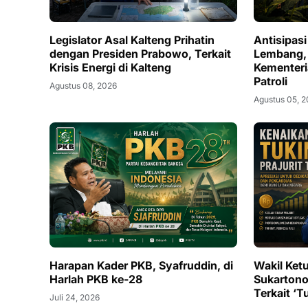
Legislator Asal Kalteng Prihatin
Antisipas
dengan Presiden Prabowo, Terkait
Lembang,
Krisis Energi di Kalteng
Kementeri
Patroli
Agustus 08, 2026
Agustus 05, 
Harapan Kader PKB, Syafruddin, di
Wakil Ketu
Harlah PKB ke-28
Sukartono
Terkait ‘T
Juli 24, 2026