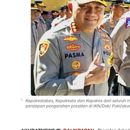
Kapolrestabes, Kapolresta dan Kapolres dari seluruh
persiapan pengarahan presiden di IKN/Dok/ Polri/aku