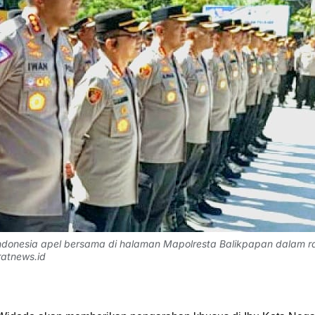
 Indonesia apel bersama di halaman Mapolresta Balikpapan dalam 
ratnews.id