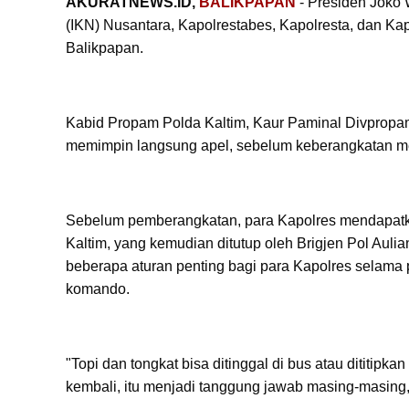
AKURATNEWS.ID,
BALIKPAPAN
- Presiden Joko
(IKN) Nusantara, Kapolrestabes, Kapolresta, dan Ka
Balikpapan.
Kabid Propam Polda Kaltim, Kaur Paminal Divpropam 
memimpin langsung apel, sebelum keberangkatan m
Sebelum pemberangkatan, para Kapolres mendapatk
Kaltim, yang kemudian ditutup oleh Brigjen Pol Au
beberapa aturan penting bagi para Kapolres selama
komando.
"Topi dan tongkat bisa ditinggal di bus atau dititi
kembali, itu menjadi tanggung jawab masing-masing,