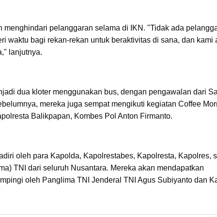
 menghindari pelanggaran selama di IKN. "Tidak ada pelangg
i waktu bagi rekan-rekan untuk beraktivitas di sana, dan kami
 lanjutnya.
njadi dua kloter menggunakan bus, dengan pengawalan dari S
Sebelumnya, mereka juga sempat mengikuti kegiatan Coffee Mor
apolresta Balikpapan, Kombes Pol Anton Firmanto.
diri oleh para Kapolda, Kapolrestabes, Kapolresta, Kapolres, s
a) TNI dari seluruh Nusantara. Mereka akan mendapatkan
mpingi oleh Panglima TNI Jenderal TNI Agus Subiyanto dan Ka