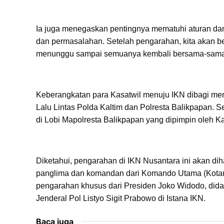
Ia juga menegaskan pentingnya mematuhi aturan dan
dan permasalahan. Setelah pengarahan, kita akan ber
menunggu sampai semuanya kembali bersama-sama,"
Keberangkatan para Kasatwil menuju IKN dibagi me
Lalu Lintas Polda Kaltim dan Polresta Balikpapan. 
di Lobi Mapolresta Balikpapan yang dipimpin oleh K
Diketahui, pengarahan di IKN Nusantara ini akan diha
panglima dan komandan dari Komando Utama (Kotam
pengarahan khusus dari Presiden Joko Widodo, dida
Jenderal Pol Listyo Sigit Prabowo di Istana IKN.
Baca juga