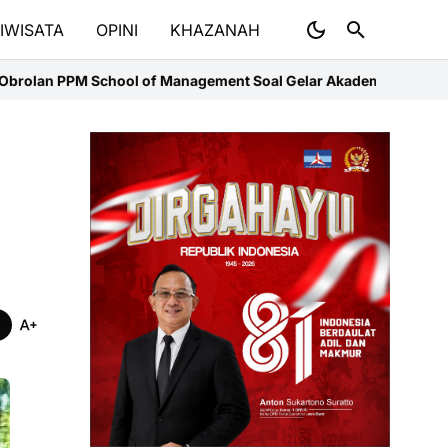
IWISATA
OPINI
KHAZANAH
 Management Soal Gelar Akademik yang Tidak Lagi Jadi Jaminan