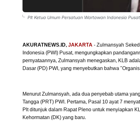
Plt Ketua Umum Persatuan Wartawan Indonesia Pusa
AKURATNEWS.ID,
JAKARTA
- Zulmansyah Sekeda
Indonesia (PWI) Pusat, mengungkapkan pandanganny
pernyataannya, Zulmansyah menegaskan, KLB adalah
Dasar (PD) PWI, yang menyebutkan bahwa "Organis
Menurut Zulmansyah, ada dua penyebab utama yan
Tangga (PRT) PWI. Pertama, Pasal 10 ayat 7 menya
Plt ditunjuk dalam Rapat Pleno untuk menyiapkan 
Kehormatan (DK) yang baru.