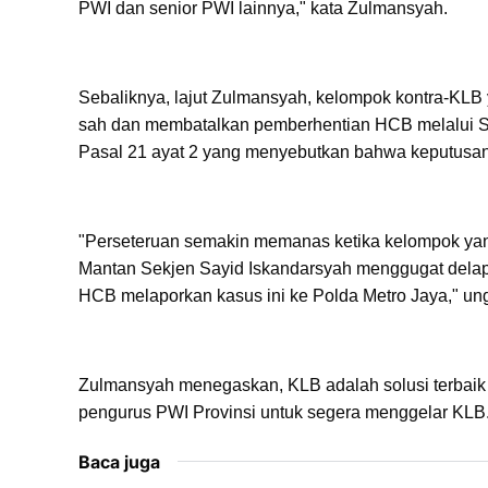
PWI dan senior PWI lainnya," kata Zulmansyah.
Sebaliknya, lajut Zulmansyah, kelompok kontra-KL
sah dan membatalkan pemberhentian HCB melalui S
Pasal 21 ayat 2 yang menyebutkan bahwa keputusan 
"Perseteruan semakin memanas ketika kelompok yang
Mantan Sekjen Sayid Iskandarsyah menggugat delap
HCB melaporkan kasus ini ke Polda Metro Jaya," un
Zulmansyah menegaskan, KLB adalah solusi terbaik 
pengurus PWI Provinsi untuk segera menggelar KLB. 
Baca juga