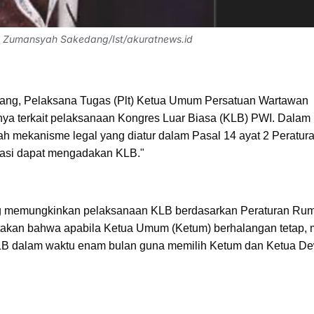
t Zumansyah Sakedang/Ist/akuratnews.id
ng, Pelaksana Tugas (Plt) Ketua Umum Persatuan Wartawan
a terkait pelaksanaan Kongres Luar Biasa (KLB) PWI. Dalam
 mekanisme legal yang diatur dalam Pasal 14 ayat 2 Peratur
asi dapat mengadakan KLB."
g memungkinkan pelaksanaan KLB berdasarkan Peraturan Ru
takan bahwa apabila Ketua Umum (Ketum) berhalangan tetap,
KLB dalam waktu enam bulan guna memilih Ketum dan Ketua D