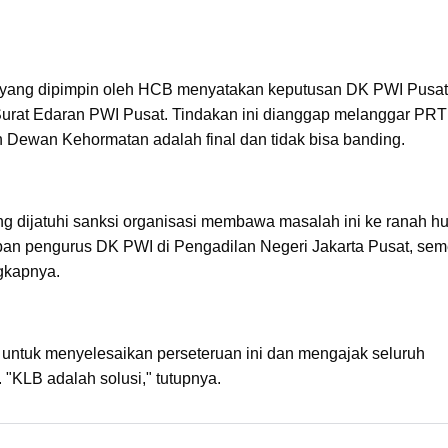
B yang dipimpin oleh HCB menyatakan keputusan DK PWI Pusat 
urat Edaran PWI Pusat. Tindakan ini dianggap melanggar PR
Dewan Kehormatan adalah final dan tidak bisa banding.
 dijatuhi sanksi organisasi membawa masalah ini ke ranah h
an pengurus DK PWI di Pengadilan Negeri Jakarta Pusat, sem
gkapnya.
untuk menyelesaikan perseteruan ini dan mengajak seluruh
"KLB adalah solusi," tutupnya.