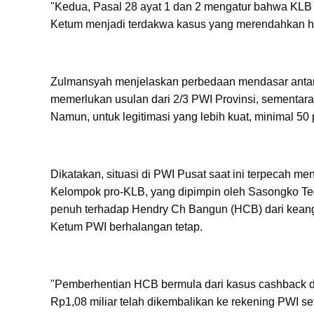
"Kedua, Pasal 28 ayat 1 dan 2 mengatur bahwa KLB h
Ketum menjadi terdakwa kasus yang merendahkan hark
Zulmansyah menjelaskan perbedaan mendasar antara 
memerlukan usulan dari 2/3 PWI Provinsi, sementara
Namun, untuk legitimasi yang lebih kuat, minimal 50 
Dikatakan, situasi di PWI Pusat saat ini terpecah me
Kelompok pro-KLB, yang dipimpin oleh Sasongko Te
penuh terhadap Hendry Ch Bangun (HCB) dari kea
Ketum PWI berhalangan tetap.
"Pemberhentian HCB bermula dari kasus cashback
Rp1,08 miliar telah dikembalikan ke rekening PWI s