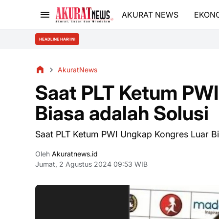
AKURAT NEWS
EKON
HEADLINE HARI INI
AkuratNews
Saat PLT Ketum PWI
Biasa adalah Solusi
Saat PLT Ketum PWI Ungkap Kongres Luar Bia
Oleh
Akuratnews.id
Jumat, 2 Agustus 2024 09:53 WIB