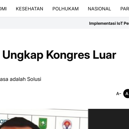
OMI
KESEHATAN
POLHUKAM
NASIONAL
PAR
Implementasi IoT Pendeteksi Banjir dan 
 Ungkap Kongres Luar
sa adalah Solusi