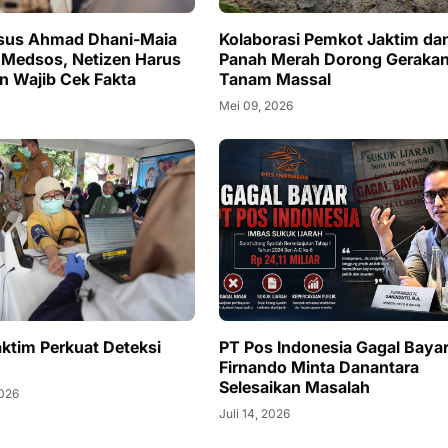
sus Ahmad Dhani-Maia
Kolaborasi Pemkot Jaktim da
i Medsos, Netizen Harus
Panah Merah Dorong Geraka
n Wajib Cek Fakta
Tanam Massal
Mei 09, 2026
ktim Perkuat Deteksi
PT Pos Indonesia Gagal Bayar
Firnando Minta Danantara
Selesaikan Masalah
2026
Juli 14, 2026