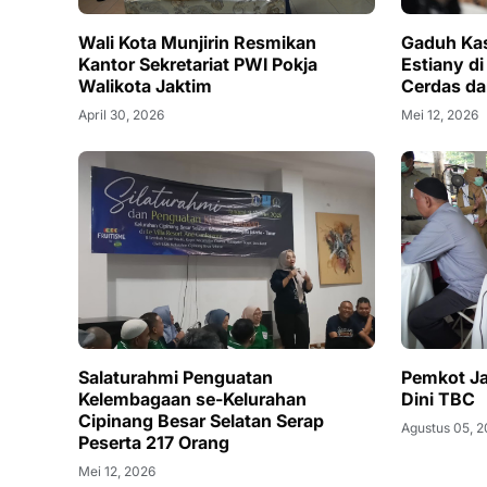
Wali Kota Munjirin Resmikan
Gaduh Ka
Kantor Sekretariat PWI Pokja
Estiany d
Walikota Jaktim
Cerdas da
April 30, 2026
Mei 12, 2026
Salaturahmi Penguatan
Pemkot Ja
Kelembagaan se-Kelurahan
Dini TBC
Cipinang Besar Selatan Serap
Agustus 05, 
Peserta 217 Orang
Mei 12, 2026