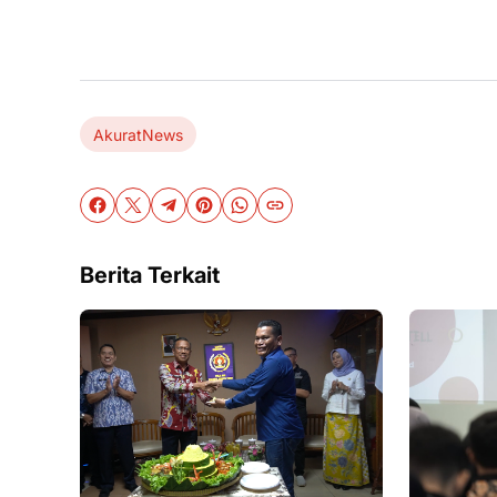
AkuratNews
Berita Terkait