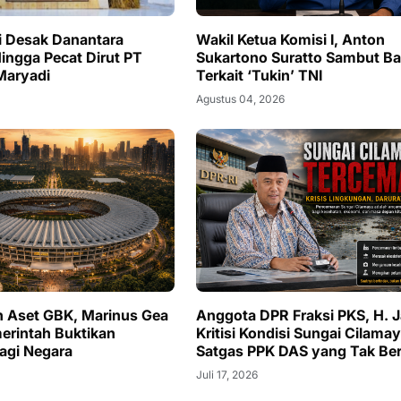
 Desak Danantara
Wakil Ketua Komisi I, Anton
Hingga Pecat Dirut PT
Sukartono Suratto Sambut Ba
 Maryadi
Terkait ‘Tukin’ TNI
Agustus 04, 2026
n Aset GBK, Marinus Gea
Anggota DPR Fraksi PKS, H. Ja
erintah Buktikan
Kritisi Kondisi Sungai Cilama
agi Negara
Satgas PPK DAS yang Tak Ber
Juli 17, 2026