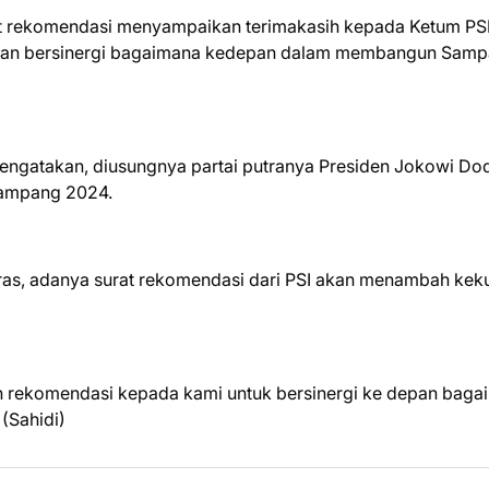
at rekomendasi menyampaikan terimakasih kepada Ketum PS
akan bersinergi bagaimana kedepan dalam membangun Sam
 mengatakan, diusungnya partai putranya Presiden Jokowi Dod
Sampang 2024.
ras, adanya surat rekomendasi dari PSI akan menambah kek
n rekomendasi kepada kami untuk bersinergi ke depan baga
(Sahidi)