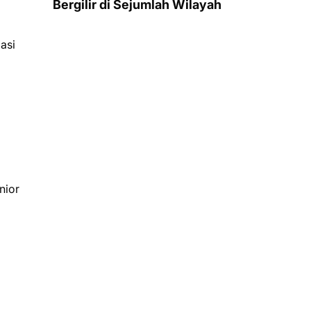
Bergilir di Sejumlah Wilayah
asi
nior