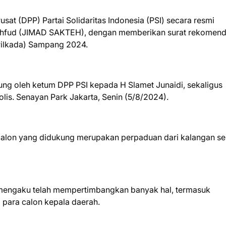
sat (DPP) Partai Solidaritas Indonesia (PSI) secara resmi
ahfud (JIMAD SAKTEH), dengan memberikan surat rekomend
Pilkada) Sampang 2024.
ung oleh ketum DPP PSI kepada H Slamet Junaidi, sekaligus
lis. Senayan Park Jakarta, Senin (5/8/2024).
lon yang didukung merupakan perpaduan dari kalangan se
 mengaku telah mempertimbangkan banyak hal, termasuk
 para calon kepala daerah.