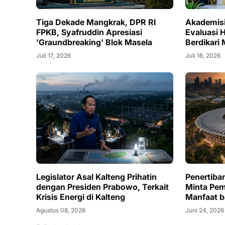
Tiga Dekade Mangkrak, DPR RI
Akademisi
FPKB, Syafruddin Apresiasi
Evaluasi 
'Graundbreaking' Blok Masela
Berdikari
Juli 17, 2026
Juli 16, 2026
Legislator Asal Kalteng Prihatin
Penertiba
dengan Presiden Prabowo, Terkait
Minta Pem
Krisis Energi di Kalteng
Manfaat b
Agustus 08, 2026
Juni 24, 2026