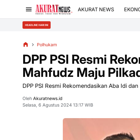
AKURAT NEWS
EKON
HEADLINE HARI INI
Polhukam
DPP PSI Resmi Reko
Mahfudz Maju Pilk
DPP PSI Resmi Rekomendasikan Aba Idi dan
Oleh
Akuratnews.id
Selasa, 6 Agustus 2024 13:17 WIB