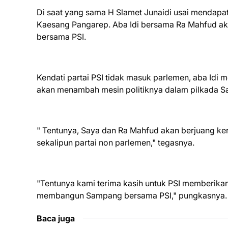
Di saat yang sama H Slamet Junaidi usai mendap
Kaesang Pangarep. Aba Idi bersama Ra Mahfud 
bersama PSI.
Kendati partai PSI tidak masuk parlemen, aba Idi
akan menambah mesin politiknya dalam pilkada 
" Tentunya, Saya dan Ra Mahfud akan berjuang ke
sekalipun partai non parlemen," tegasnya.
"Tentunya kami terima kasih untuk PSI memberika
membangun Sampang bersama PSI," pungkasnya. 
Baca juga