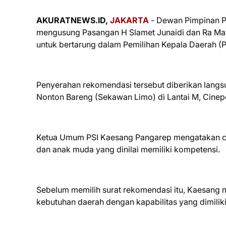
AKURATNEWS.ID,
JAKARTA
- Dewan Pimpinan Pu
mengusung Pasangan H Slamet Junaidi dan Ra M
untuk bertarung dalam Pemilihan Kepala Daerah (
Penyerahan rekomendasi tersebut diberikan langs
Nonton Bareng (Sekawan Limo) di Lantai M, Cinepo
Ketua Umum PSI Kaesang Pangarep mengatakan ca
dan anak muda yang dinilai memiliki kompetensi.
Sebelum memilih surat rekomendasi itu, Kaesang
kebutuhan daerah dengan kapabilitas yang dimiliki