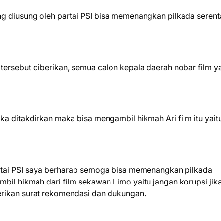
g diusung oleh partai PSI bisa memenangkan pilkada serent
ersebut diberikan, semua calon kepala daerah nobar film y
a ditakdirkan maka bisa mengambil hikmah Ari film itu yait
rtai PSI saya berharap semoga bisa memenangkan pilkada
mbil hikmah dari film sekawan Limo yaitu jangan korupsi jika
rikan surat rekomendasi dan dukungan.