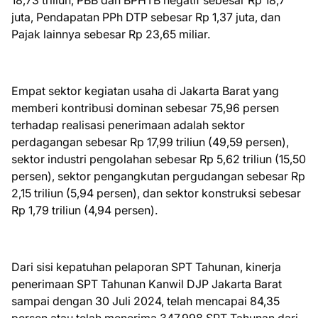
18,73 triliun, PBB dan BPHTB negatif sebesar Rp 18,7
juta, Pendapatan PPh DTP sebesar Rp 1,37 juta, dan
Pajak lainnya sebesar Rp 23,65 miliar.
Empat sektor kegiatan usaha di Jakarta Barat yang
memberi kontribusi dominan sebesar 75,96 persen
terhadap realisasi penerimaan adalah sektor
perdagangan sebesar Rp 17,99 triliun (49,59 persen),
sektor industri pengolahan sebesar Rp 5,62 triliun (15,50
persen), sektor pengangkutan pergudangan sebesar Rp
2,15 triliun (5,94 persen), dan sektor konstruksi sebesar
Rp 1,79 triliun (4,94 persen).
Dari sisi kepatuhan pelaporan SPT Tahunan, kinerja
penerimaan SPT Tahunan Kanwil DJP Jakarta Barat
sampai dengan 30 Juli 2024, telah mencapai 84,35