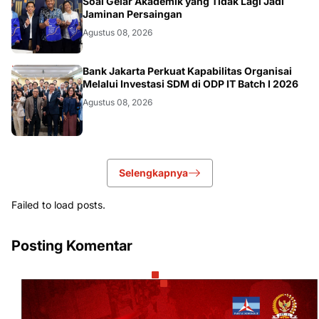
DIKBUDRISTEK
Soal Gelar Akademik yang Tidak Lagi Jadi
Jaminan Persaingan
Agustus 08, 2026
DIKBUDRISTEK
Bank Jakarta Perkuat Kapabilitas Organisai
Melalui Investasi SDM di ODP IT Batch I 2026
Agustus 08, 2026
Selengkapnya
Failed to load posts.
Posting Komentar