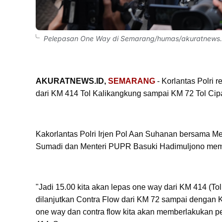
Pelepasan One Way di Semarang/humas/akuratnews.
AKURATNEWS.ID,
SEMARANG
- Korlantas Polri 
dari KM 414 Tol Kalikangkung sampai KM 72 Tol Cipa
Kakorlantas Polri Irjen Pol Aan Suhanan bersama M
Sumadi dan Menteri PUPR Basuki Hadimuljono membu
"Jadi 15.00 kita akan lepas one way dari KM 414 (To
dilanjutkan Contra Flow dari KM 72 sampai dengan 
one way dan contra flow kita akan memberlakukan p