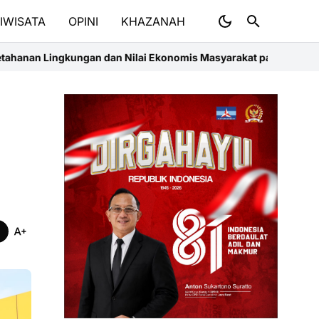
IWISATA
OPINI
KHAZANAH
an Nilai Ekonomis Masyarakat pada Proklim Bumiku di Kota Tang