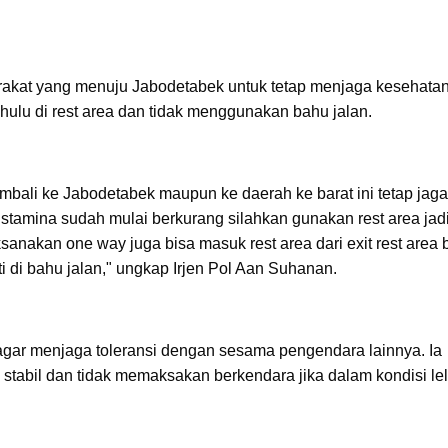
akat yang menuju Jabodetabek untuk tetap menjaga kesehatan
 dahulu di rest area dan tidak menggunakan bahu jalan.
mbali ke Jabodetabek maupun ke daerah ke barat ini tetap jaga
stamina sudah mulai berkurang silahkan gunakan rest area jad
sanakan one way juga bisa masuk rest area dari exit rest area 
nti di bahu jalan," ungkap Irjen Pol Aan Suhanan.
gar menjaga toleransi dengan sesama pengendara lainnya. Ia
tabil dan tidak memaksakan berkendara jika dalam kondisi le