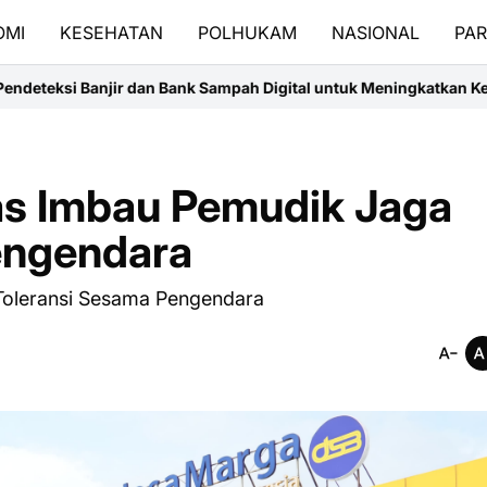
OMI
KESEHATAN
POLHUKAM
NASIONAL
PAR
 Bank Sampah Digital untuk Meningkatkan Ketahanan Lingkungan d
as Imbau Pemudik Jaga
engendara
Toleransi Sesama Pengendara