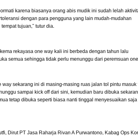
rmati karena biasanya orang abis mudik ini sudah lelah aktivit
bertoleransi dengan para pengguna yang lain mudah-mudahan
tempat tujuan," tutur dia.
ema rekayasa one way kali ini berbeda dengan tahun lalu
dibuka semua sehingga tidak perlu menunggu dari peremsuan one
 way sekarang ini di masing-masing ruas jalan tol pintu masuk 
nunggu sampai kick off dari sini, kemudian baru dibuka sekarang
ua tetap dibuka seperti biasa nanti tinggal menyesuaikan saja 
utfi, Dirut PT Jasa Raharja Rivan A Purwantono, Kabag Ops Kor