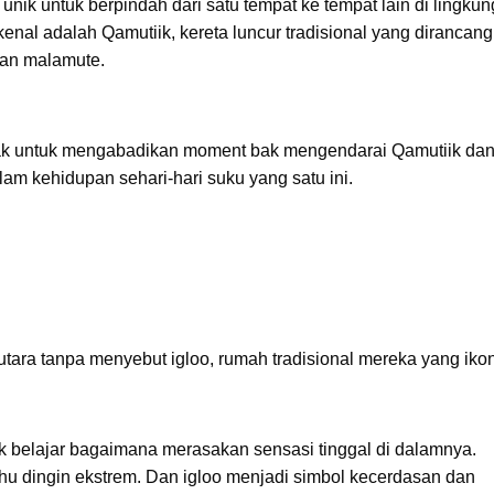
nik untuk berpindah dari satu tempat ke tempat lain di lingku
kenal adalah Qamutiik, kereta luncur tradisional yang dirancang
 dan malamute.
jak untuk mengabadikan moment bak mengendarai Qamutiik da
lam kehidupan sehari-hari suku yang satu ini.
ara tanpa menyebut igloo, rumah tradisional mereka yang iko
k belajar bagaimana merasakan sensasi tinggal di dalamnya.
u dingin ekstrem. Dan igloo menjadi simbol kecerdasan dan