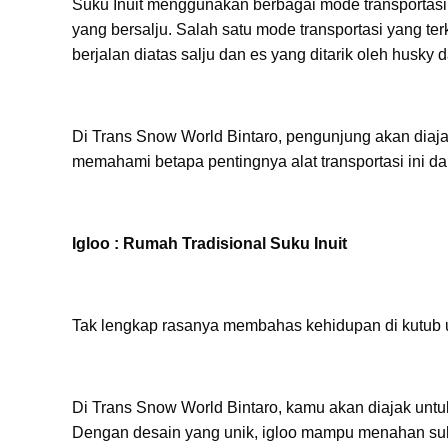
Suku Inuit menggunakan berbagai mode transportasi u
yang bersalju. Salah satu mode transportasi yang ter
berjalan diatas salju dan es yang ditarik oleh husky
Di Trans Snow World Bintaro, pengunjung akan dia
memahami betapa pentingnya alat transportasi ini da
Igloo : Rumah Tradisional Suku Inuit
Tak lengkap rasanya membahas kehidupan di kutub ut
Di Trans Snow World Bintaro, kamu akan diajak untu
Dengan desain yang unik, igloo mampu menahan suh