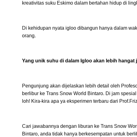
kreativitas suku Eskimo dalam bertahan hidup di lin
Di kehidupan nyata igloo dibangun hanya dalam waktu
orang.
Yang unik suhu di dalam Igloo akan lebih hangat
Pengunjung akan dijelaskan lebih detail oleh Profe
berlibur ke Trans Snow World Bintaro. Di jam spesi
loh! Kira-kira apa ya eksperimen terbaru dari Prof.Fr
Cari jawabannya dengan liburan ke Trans Snow Wor
Bintaro, anda tidak hanya berkesempatan untuk berlib