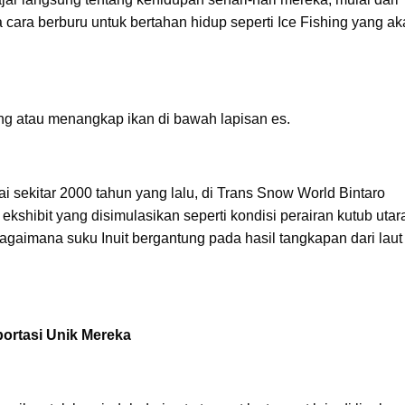
 cara berburu untuk bertahan hidup seperti Ice Fishing yang a
hing atau menangkap ikan di bawah lapisan es.
ai sekitar 2000 tahun yang lalu, di Trans Snow World Bintaro
hibit yang disimulasikan seperti kondisi perairan kutub utar
aimana suku Inuit bergantung pada hasil tangkapan dari laut
portasi Unik Mereka