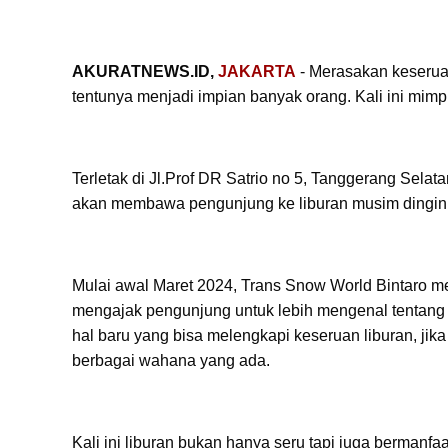
AKURATNEWS.ID,
JAKARTA
- Merasakan keseruan
tentunya menjadi impian banyak orang. Kali ini mimpi
Terletak di Jl.Prof DR Satrio no 5, Tanggerang Sela
akan membawa pengunjung ke liburan musim dingin 
Mulai awal Maret 2024, Trans Snow World Bintaro m
mengajak pengunjung untuk lebih mengenal tentang k
hal baru yang bisa melengkapi keseruan liburan, jik
berbagai wahana yang ada.
Kali ini liburan bukan hanya seru tapi juga bermanfa