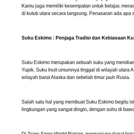
Kamu juga memiliki kesempatan untuk belajar, me
di kutub utara secara langsung. Penasaran ada apa 
Suku Eskimo : Penjaga Tradisi dan Kebiasaan K
Suku Eskimo merupakan sebuah suku yang mendiami w
Yupik. Suku Inuit umumnya tinggal di wilayah utara
wilayah barat Alaska dan sebelah timur jauh Rusia.
Salah satu hal yang membuat Suku Eskimo begitu i
lingkungan yang sangat dingin, dengan suhu di bawa
Di Trans Snow World Bintaro, pengunjung dapat belaj