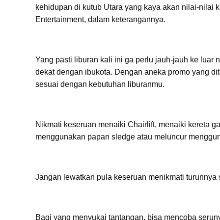
kehidupan di kutub Utara yang kaya akan nilai-nilai k
Entertainment, dalam keterangannya.
Yang pasti liburan kali ini ga perlu jauh-jauh ke lua
dekat dengan ibukota. Dengan aneka promo yang di
sesuai dengan kebutuhan liburanmu.
Nikmati keseruan menaiki Chairlift, menaiki kereta g
menggunakan papan sledge atau meluncur mengguna
Jangan lewatkan pula keseruan menikmati turunnya sa
Bagi yang menyukai tantangan, bisa mencoba serunya