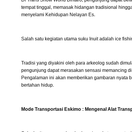
tempat tinggal, memasak hidangan tradisional hingga
menyelami Kehidupan Nelayan Es.
Salah satu kegiatan utama suku Inuit adalah ice fis
Tradisi yang diyakini oleh para arkeolog sudah dimul
pengunjung dapat merasakan sensasi memancing di eks
Pengalaman ini akan memberikan gambaran nyata bag
bertahan hidup.
Mode Transportasi Eskimo : Mengenal Alat Trans