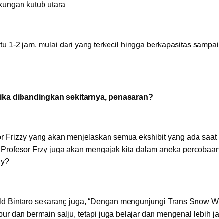
gkungan kutub utara.
 1-2 jam, mulai dari yang terkecil hingga berkapasitas sampai
 jika dibandingkan sekitarnya, penasaran?
sor Frizzy yang akan menjelaskan semua ekshibit yang ada saat
al Profesor Frzy juga akan mengajak kita dalam aneka percobaa
izy?
ld Bintaro sekarang juga, “Dengan mengunjungi Trans Snow W
ur dan bermain salju, tetapi juga belajar dan mengenal lebih j