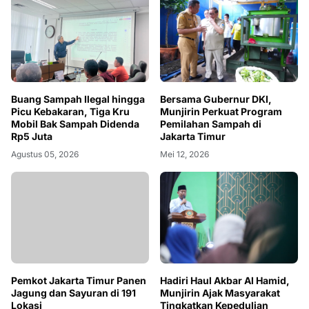
Buang Sampah Ilegal hingga
Bersama Gubernur DKI,
Picu Kebakaran, Tiga Kru
Munjirin Perkuat Program
Mobil Bak Sampah Didenda
Pemilahan Sampah di
Rp5 Juta
Jakarta Timur
Agustus 05, 2026
Mei 12, 2026
Pemkot Jakarta Timur Panen
Hadiri Haul Akbar Al Hamid,
Jagung dan Sayuran di 191
Munjirin Ajak Masyarakat
Lokasi
Tingkatkan Kepedulian