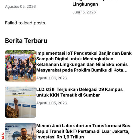
Lingkungan
Agustus 05, 2026
Juni 15, 2026
Failed to load posts.
Berita Terbaru
DIKBUDRISTEK
Implementasi IoT Pendeteksi Banjir dan Bank
Sampah Digital untuk Meningkatkan
Ketahanan Lingkungan dan Nilai Ekonomis
Masyarakat pada Proklim Bumiku di Kota
Tangerang
Agustus 06, 2026
DIKBUDRISTEK
LLDikti III Terjunkan Delegasi 29 Kampus
untuk KKN Tematik di Sumbar
Agustus 05, 2026
R
Medan Jadi Laboratorium Transformasi Bus
Rapid Transit (BRT) Pertama di Luar Jakarta,
Investasi Rp 1,9 Triliun