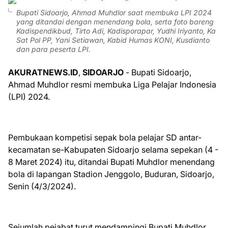
Bupati Sidoarjo, Ahmad Muhdlor saat membuka LPI 2024
yang ditandai dengan menendang bola, serta foto bareng
Kadispendikbud, Tirto Adi, Kadisporapar, Yudhi Iriyanto, Ka
Sat Pol PP, Yani Setiawan, Kabid Humas KONI, Kusdianto
dan para peserta LPI.
AKURATNEWS.ID
,
SIDOARJO
- Bupati Sidoarjo,
Ahmad Muhdlor resmi membuka Liga Pelajar Indonesia
(LPI) 2024.
Pembukaan kompetisi sepak bola pelajar SD antar-
kecamatan se-Kabupaten Sidoarjo selama sepekan (4 -
8 Maret 2024) itu, ditandai Bupati Muhdlor menendang
bola di lapangan Stadion Jenggolo, Buduran, Sidoarjo,
Senin (4/3/2024).
Sejumlah pejabat turut mendampingi Bupati Muhdlor