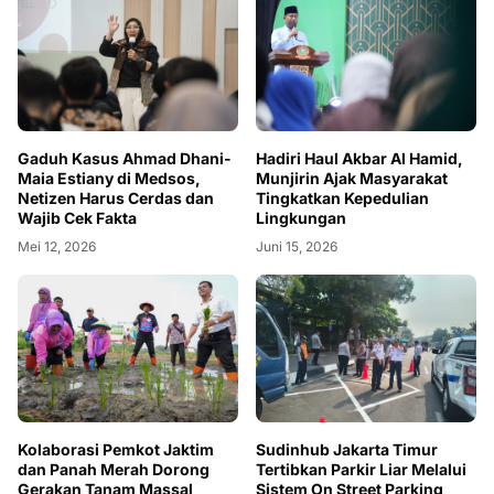
Gaduh Kasus Ahmad Dhani-
Hadiri Haul Akbar Al Hamid,
Maia Estiany di Medsos,
Munjirin Ajak Masyarakat
Netizen Harus Cerdas dan
Tingkatkan Kepedulian
Wajib Cek Fakta
Lingkungan
Mei 12, 2026
Juni 15, 2026
Kolaborasi Pemkot Jaktim
Sudinhub Jakarta Timur
dan Panah Merah Dorong
Tertibkan Parkir Liar Melalui
Gerakan Tanam Massal
Sistem On Street Parking