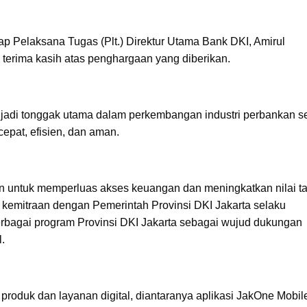
p Pelaksana Tugas (Plt.) Direktur Utama Bank DKI, Amirul
erima kasih atas penghargaan yang diberikan.
menjadi tonggak utama dalam perkembangan industri perbankan s
epat, efisien, dan aman.
tujuan untuk memperluas akses keuangan dan meningkatkan nilai 
 kemitraan dengan Pemerintah Provinsi DKI Jakarta selaku
bagai program Provinsi DKI Jakarta sebagai wujud dukungan
l.
oduk dan layanan digital, diantaranya aplikasi JakOne Mobil