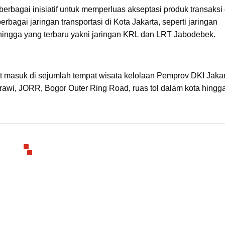
berbagai inisiatif untuk memperluas akseptasi produk transaksi d
berbagai jaringan transportasi di Kota Jakarta, seperti jaringan
 hingga yang terbaru yakni jaringan KRL dan LRT Jabodebek.
t masuk di sejumlah tempat wisata kelolaan Pemprov DKI Jakar
rawi, JORR, Bogor Outer Ring Road, ruas tol dalam kota hingga