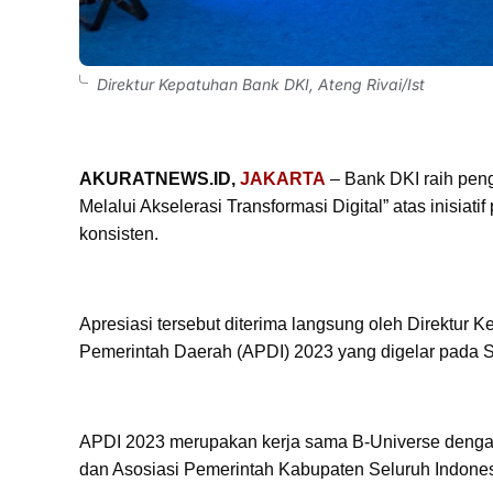
Direktur Kepatuhan Bank DKI, Ateng Rivai/Ist
AKURATNEWS.ID,
JAKARTA
– Bank DKI raih peng
Melalui Akselerasi Transformasi Digital” atas inisiat
konsisten.
Apresiasi tersebut diterima langsung oleh Direktur 
Pemerintah Daerah (APDI) 2023 yang digelar pada S
APDI 2023 merupakan kerja sama B-Universe dengan
dan Asosiasi Pemerintah Kabupaten Seluruh Indones