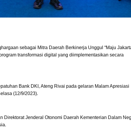
hargaan sebagai Mitra Daerah Berkinerja Unggul “Maju Jakart
if program transformasi digital yang diimplementasikan secara
Kepatuhan Bank DKI, Ateng Rivai pada gelaran Malam Apresiasi
elasa (12/9/2023).
 Direktorat Jenderal Otonomi Daerah Kementerian Dalam Neg
ia.