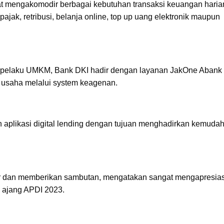
pat mengakomodir berbagai kebutuhan transaksi keuangan haria
pajak, retribusi, belanja online, top up uang elektronik maupun
 pelaku UMKM, Bank DKI hadir dengan layanan JakOne Abank
 usaha melalui system keagenan.
 aplikasi digital lending dengan tujuan menghadirkan kemuda
dir dan memberikan sambutan, mengatakan sangat mengapresias
ui ajang APDI 2023.