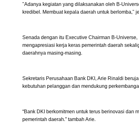
"Adanya kegiatan yang dilaksanakan oleh B-Universe
kredibel. Membuat kepala daerah untuk berlomba," je
Senada dengan itu Executive Chairman B-Universe, E
mengapresiasi kerja keras pemerintah daerah sekali
daerahnya masing-masing.
Sekretaris Perusahaan Bank DKI, Arie Rinaldi beruj
kebutuhan pelanggan dan mendukung perkembangan 
“Bank DKI berkomitmen untuk terus berinovasi dan m
pemerintah daerah.” tambah Arie.