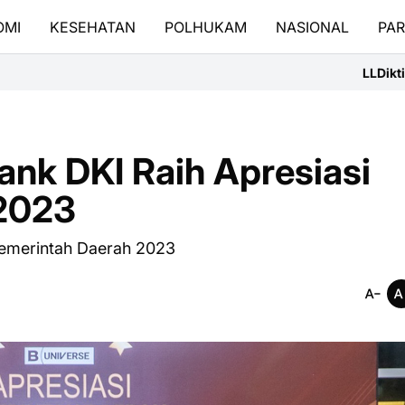
OMI
KESEHATAN
POLHUKAM
NASIONAL
PAR
LLDikti III Terjunkan Dele
ank DKI Raih Apresiasi
 2023
 Pemerintah Daerah 2023