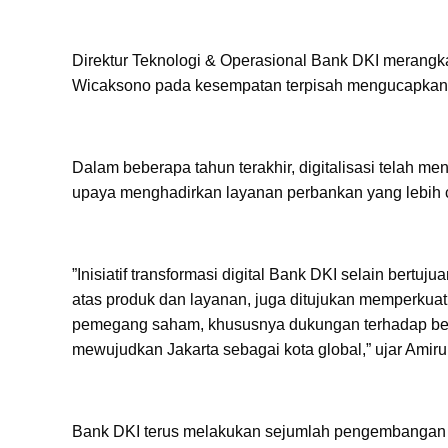
Direktur Teknologi & Operasional Bank DKI merangka
Wicaksono pada kesempatan terpisah mengucapkan t
Dalam beberapa tahun terakhir, digitalisasi telah 
upaya menghadirkan layanan perbankan yang lebih c
”Inisiatif transformasi digital Bank DKI selain ber
atas produk dan layanan, juga ditujukan memperkuat
pemegang saham, khususnya dukungan terhadap ber
mewujudkan Jakarta sebagai kota global,” ujar Amiru
Bank DKI terus melakukan sejumlah pengembangan pr