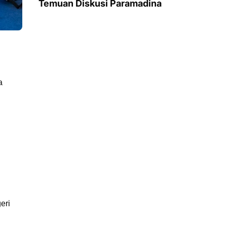
Temuan Diskusi Paramadina
a
eri