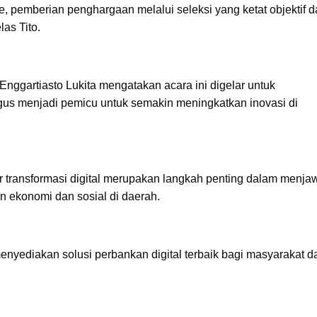
, pemberian penghargaan melalui seleksi yang ketat objektif 
las Tito.
nggartiasto Lukita mengatakan acara ini digelar untuk
gus menjadi pemicu untuk semakin meningkatkan inovasi di
ar transformasi digital merupakan langkah penting dalam menja
ekonomi dan sosial di daerah.
enyediakan solusi perbankan digital terbaik bagi masyarakat d