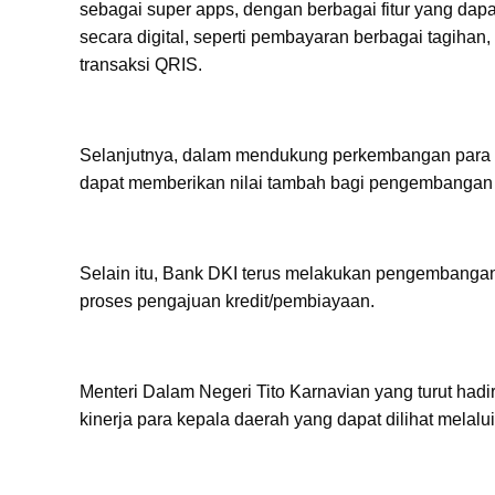
sebagai super apps, dengan berbagai fitur yang da
secara digital, seperti pembayaran berbagai tagihan, 
transaksi QRIS.
Selanjutnya, dalam mendukung perkembangan para
dapat memberikan nilai tambah bagi pengembangan
Selain itu, Bank DKI terus melakukan pengembangan
proses pengajuan kredit/pembiayaan.
Menteri Dalam Negeri Tito Karnavian yang turut ha
kinerja para kepala daerah yang dapat dilihat melal