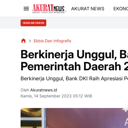
AKURAT NEWS
EKON
HEADLINE HARI INI
Ekbis Dan Infografis
Berkinerja Unggul, B
Pemerintah Daerah
Berkinerja Unggul, Bank DKI Raih Apresiasi
Oleh
Akuratnews.id
Kamis, 14 September 2023 05:12 WIB