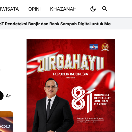
IWISATA
OPINI
KHAZANAH
nk Sampah Digital untuk Meningkatkan Ketahanan Lingkungan dan 
4