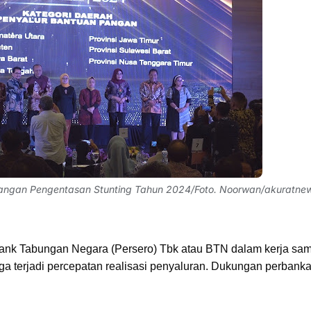
Pangan Pengentasan Stunting Tahun 2024/Foto. Noorwan/akuratnew
Bank Tabungan Negara (Persero) Tbk atau BTN dalam kerja sa
 terjadi percepatan realisasi penyaluran. Dukungan perbank