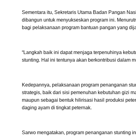
Sementara itu, Sekretaris Utama Badan Pangan Nas
dibangun untuk menyukseskan program ini. Menurut
bagi pelaksanaan program bantuan pangan yang dij
“Langkah baik ini dapat menjaga terpenuhinya kebut
stunting. Hal ini tentunya akan berkontribusi dalam
Kedepannya, pelaksanaan program penanganan stunting
strategis, baik dari sisi pemenuhan kebutuhan gizi
maupun sebagai bentuk hilirisasi hasil produksi pete
daging ayam di tingkat peternak.
Sarwo mengatakan, program penanganan stunting ini a