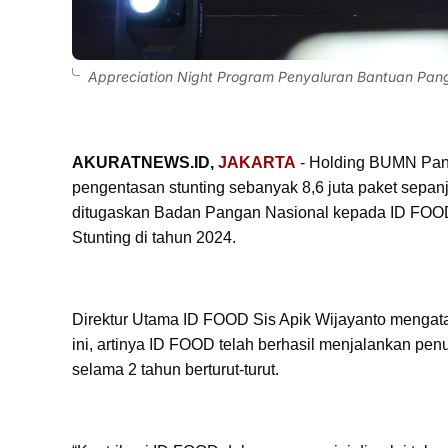
Appreciation Night Program Penyaluran Bantuan Pan
AKURATNEWS.ID,
JAKARTA
- Holding BUMN Pang
pengentasan stunting sebanyak 8,6 juta paket sepan
ditugaskan Badan Pangan Nasional kepada ID FOO
Stunting di tahun 2024.
Direktur Utama ID FOOD Sis Apik Wijayanto mengata
ini, artinya ID FOOD telah berhasil menjalankan penu
selama 2 tahun berturut-turut.