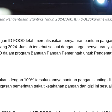
gan Pengentasan Stunting Tahun 2024/Dok. ID FOOD/akuratnews.i
an ID FOOD telah merealisasikan penyaluran bantuan panga
jang 2024. Jumlah tersebut sesuai dengan target penyaluran y
D dalam program Bantuan Pangan Pemerintah untuk Pengenta
kan, dengan 100% tersalurkannya bantuan pangan stunting di
gasan pemerintah terkait ketahanan pangan dan gizi ini sesuai 