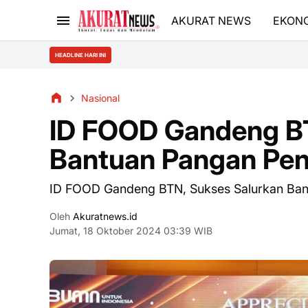
AKURAT NEWS
EKON
HEADLINE HARI INI
Nasional
ID FOOD Gandeng BT
Bantuan Pangan Pen
ID FOOD Gandeng BTN, Sukses Salurkan Ban
Oleh
Akuratnews.id
Jumat, 18 Oktober 2024 03:39 WIB