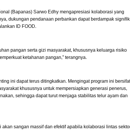
ional (Bapanas) Sarwo Edhy mengapresiasi kolaborasi yang
nya, dukungan pendanaan perbankan dapat berdampak signifi
alankan ID FOOD.
uhan pangan serta gizi masyarakat, khususnya keluarga risiko
 memperkuat
ketahanan pangan,” terangnya.
 ini dapat terus ditingkatkan. Mengingat program ini bersifa
 masyarakat khususnya untuk mempersiapkan generasi penerus,
rnakan, sehingga dapat turut menjaga stabilitas telur ayam dan
kan sangan massif dan efektif apabila kolaborasi lintas sekto