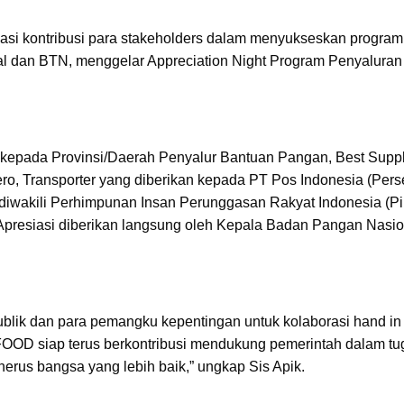
asi kontribusi para stakeholders dalam menyukseskan program i
 dan BTN, menggelar Appreciation Night Program Penyaluran
 kepada Provinsi/Daerah Penyalur Bantuan Pangan, Best Suppl
ro, Transporter yang diberikan kepada PT Pos Indonesia (Pers
 diwakili Perhimpunan Insan Perunggasan Rakyat Indonesia (Pi
presiasi diberikan langsung oleh Kepala Badan Pangan Nasio
k publik dan para pemangku kepentingan untuk kolaborasi hand i
 FOOD siap terus berkontribusi mendukung pemerintah dalam tu
nerus bangsa yang lebih baik,” ungkap Sis Apik.