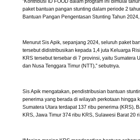
“Kontribusi ID FOOD dalam program ini dimulai tahun
paket bantuan pangan stunting dalam periode 2 tahun
Bantuan Pangan Pengentasan Stunting Tahun 2024, K
Menurut Sis Apik, sepanjang 2024, seluruh paket bant
tersebut didistribusikan kepada 1,4 juta Keluarga Ri
KRS tersebut tersebar di 7 provinsi, yaitu Sumatera
dan Nusa Tenggara Timur (NTT),” sebutnya.
Sis Apik mengatakan, pendistribusian bantuan stunt
penerima yang berada di wilayah perkotaan hingga 
Sumatera Utara terdapat 137 ribu penerima (KRS), 
KRS, Jawa Timur 374 ribu KRS, Sulawesi Barat 20 r