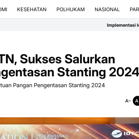
OMI
KESEHATAN
POLHUKAM
NASIONAL
PAR
Implementasi IoT Pendeteksi Banjir dan Ba
N, Sukses Salurkan
gentasan Stanting 202
tuan Pangan Pengentasan Stanting 2024