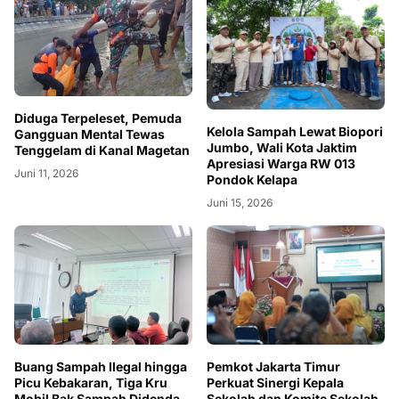
Diduga Terpeleset, Pemuda
Kelola Sampah Lewat Biopori
Gangguan Mental Tewas
Jumbo, Wali Kota Jaktim
Tenggelam di Kanal Magetan
Apresiasi Warga RW 013
Juni 11, 2026
Pondok Kelapa
Juni 15, 2026
Buang Sampah Ilegal hingga
Pemkot Jakarta Timur
Picu Kebakaran, Tiga Kru
Perkuat Sinergi Kepala
Mobil Bak Sampah Didenda
Sekolah dan Komite Sekolah