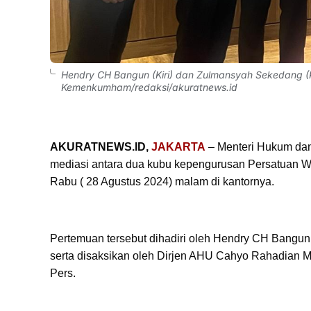
Hendry CH Bangun (Kiri) dan Zulmansyah Sekedang (K
Kemenkumham/redaksi/akuratnews.id
AKURATNEWS.ID,
JAKARTA
– Menteri Hukum da
mediasi antara dua kubu kepengurusan Persatuan W
Rabu ( 28 Agustus 2024) malam di kantornya.
Pertemuan tersebut dihadiri oleh Hendry CH Bangu
serta disaksikan oleh Dirjen AHU Cahyo Rahadian M
Pers.