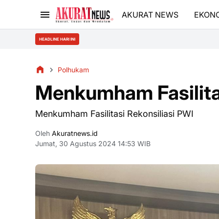
AKURAT NEWS
EKON
HEADLINE HARI INI
Polhukam
Menkumham Fasilitas
Menkumham Fasilitasi Rekonsiliasi PWI
Oleh
Akuratnews.id
Jumat, 30 Agustus 2024 14:53 WIB