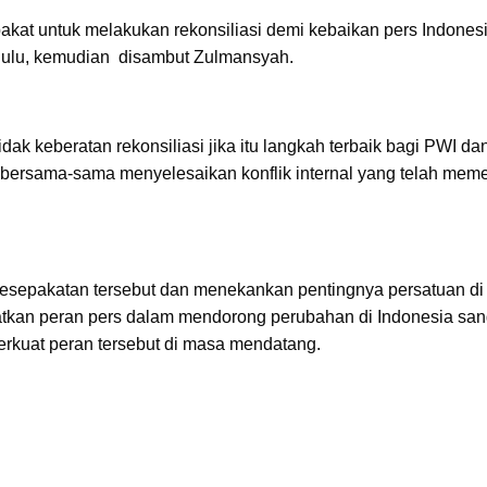
akat untuk melakukan rekonsiliasi demi kebaikan pers Indonesi
dulu, kemudian disambut Zulmansyah.
k keberatan rekonsiliasi jika itu langkah terbaik bagi PWI da
 bersama-sama menyelesaikan konflik internal yang telah mem
sepakatan tersebut dan menekankan pentingnya persatuan di
gatkan peran pers dalam mendorong perubahan di Indonesia san
rkuat peran tersebut di masa mendatang.