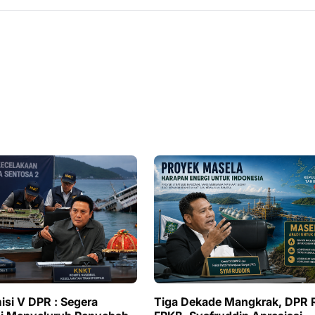
si V DPR : Segera
Tiga Dekade Mangkrak, DPR 