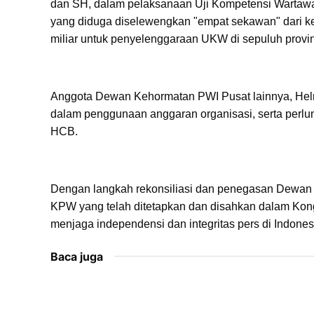
dan SH, dalam pelaksanaan Uji Kompetensi Warta
yang diduga diselewengkan "empat sekawan" dari k
miliar untuk penyelenggaraan UKW di sepuluh provin
Anggota Dewan Kehormatan PWI Pusat lainnya, Helm
dalam penggunaan anggaran organisasi, serta perlun
HCB.
Dengan langkah rekonsiliasi dan penegasan Dewan
KPW yang telah ditetapkan dan disahkan dalam Kon
menjaga independensi dan integritas pers di Indones
Baca juga