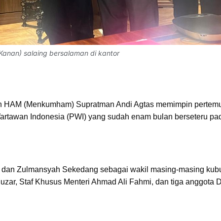
anan) salaing bersalaman di kantor
n HAM (Menkumham) Supratman Andi Agtas memimpin pertem
artawan Indonesia (PWI) yang sudah enam bulan berseteru pa
n dan Zulmansyah Sekedang sebagai wakil masing-masing kub
uzar, Staf Khusus Menteri Ahmad Ali Fahmi, dan tiga anggota