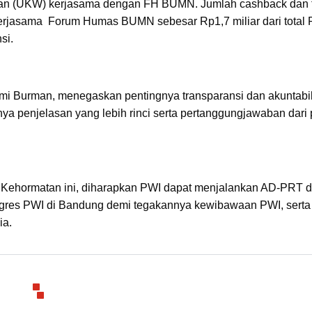
wan (UKW) kerjasama dengan FH BUMN. Jumlah cashback dan 
erjasama Forum Humas BUMN sebesar Rp1,7 miliar dari total 
si.
i Burman, menegaskan pentingnya transparansi dan akuntabil
ya penjelasan yang lebih rinci serta pertanggungjawaban dari 
 Kehormatan ini, diharapkan PWI dapat menjalankan AD-PRT 
gres PWI di Bandung demi tegakannya kewibawaan PWI, serta
ia.