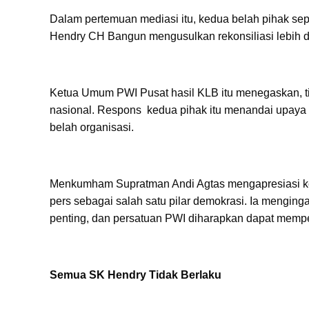
Dalam pertemuan mediasi itu, kedua belah pihak sep
Hendry CH Bangun mengusulkan rekonsiliasi lebih 
Ketua Umum PWI Pusat hasil KLB itu menegaskan, tida
nasional. Respons kedua pihak itu menandai upaya
belah organisasi.
Menkumham Supratman Andi Agtas mengapresiasi ke
pers sebagai salah satu pilar demokrasi. Ia mengin
penting, dan persatuan PWI diharapkan dapat mempe
Semua SK Hendry Tidak Berlaku