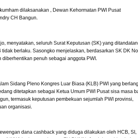
nkumham dilaksanakan , Dewan Kehormatan PWI Pusat
endry CH Bangun.
, menyatakan, seluruh Surat Keputusan (SK) yang ditandatan
4 tidak berlaku. Sasongko menjelaskan, berdasarkan SK DK N
h diberhentikan penuh sebagai anggota PWI.
alam Sidang Pleno Kongres Luar Biasa (KLB) PWI yang berlan
dang ditetapkan sebagai Ketua Umum PWI Pusat sisa masa ba
ngun, termasuk keputusan pembekuan sejumlah PWI provinsi,
uan organisasi.
lewengan dana cashback yang diduga dilakukan oleh HCB, SI,