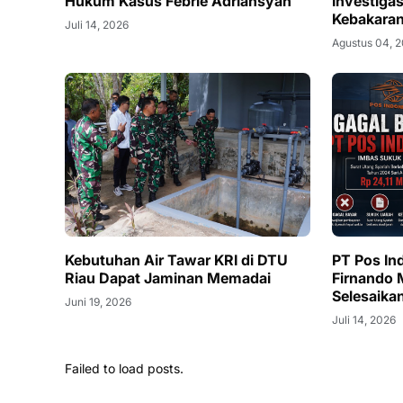
Hukum Kasus Febrie Adriansyah
Investiga
Kebakaran
Juli 14, 2026
Agustus 04, 
Kebutuhan Air Tawar KRI di DTU
PT Pos In
Riau Dapat Jaminan Memadai
Firnando 
Selesaika
Juni 19, 2026
Juli 14, 2026
Failed to load posts.