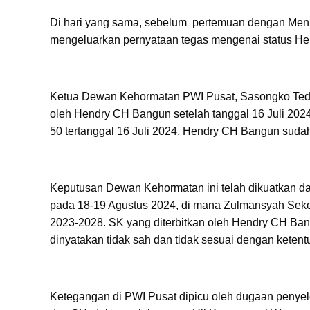
Di hari yang sama, sebelum pertemuan dengan Me
mengeluarkan pernyataan tegas mengenai status H
Ketua Dewan Kehormatan PWI Pusat, Sasongko Tedjo
oleh Hendry CH Bangun setelah tanggal 16 Juli 202
50 tertanggal 16 Juli 2024, Hendry CH Bangun suda
Keputusan Dewan Kehormatan ini telah dikuatkan d
pada 18-19 Agustus 2024, di mana Zulmansyah Seke
2023-2028. SK yang diterbitkan oleh Hendry CH Ba
dinyatakan tidak sah dan tidak sesuai dengan ketent
Ketegangan di PWI Pusat dipicu oleh dugaan penye