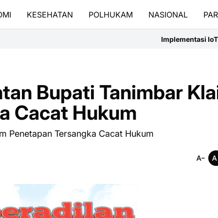
OMI
KESEHATAN
POLHUKAM
NASIONAL
PAR
Implementasi IoT Pendeteksi Banjir
tan Bupati Tanimbar Kl
ka Cacat Hukum
aim Penetapan Tersangka Cacat Hukum