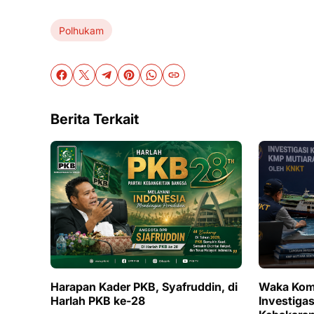
Polhukam
Berita Terkait
Harapan Kader PKB, Syafruddin, di
Waka Komi
Harlah PKB ke-28
Investiga