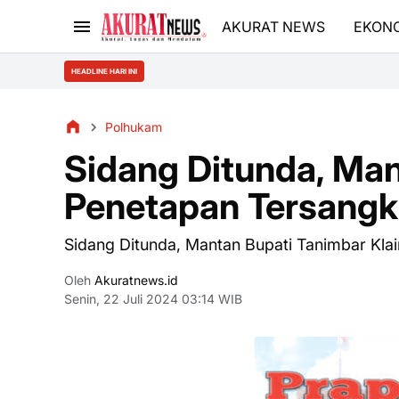
AKURAT NEWS
EKON
HEADLINE HARI INI
Polhukam
Sidang Ditunda, Man
Penetapan Tersang
Sidang Ditunda, Mantan Bupati Tanimbar Kl
Oleh
Akuratnews.id
Senin, 22 Juli 2024 03:14 WIB