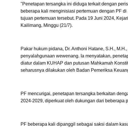
"Penetapan tersangka ini diduga terkait dengan per
beberapa kali menginisiasi pertemuan dengan PF d
tujuan pertemuan tersebut. Pada 19 Juni 2024, Keja
Kailimang, Minggu (21/7).
Pakar hukum pidana, Dr. Anthoni Hatane, S.H., M.H.
penyalahgunaan wewenang. Ia menyatakan, penetap
diatur dalam KUHAP dan putusan Mahkamah Konstitus
seharusnya dilakukan oleh Badan Pemeriksa Keuang
PF mencurigai, penetapan tersangka berkaitan denga
2024-2029, diperkuat oleh dukungan dari beberapa par
PF beberapa kali dipanggil sebagai saksi dalam ka