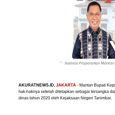
Ilustrasi Praperarilan Manta
AKURATNEWS.ID,
JAKARTA
- Mantan Bupati Kep
hak-haknya setelah ditetapkan sebagai tersangka d
dinas tahun 2020 oleh Kejaksaan Negeri Tanimbar.