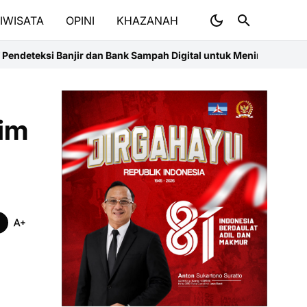
IWISATA
OPINI
KHAZANAH
 dan Bank Sampah Digital untuk Meningkatkan Ketahanan Lingkung
aim