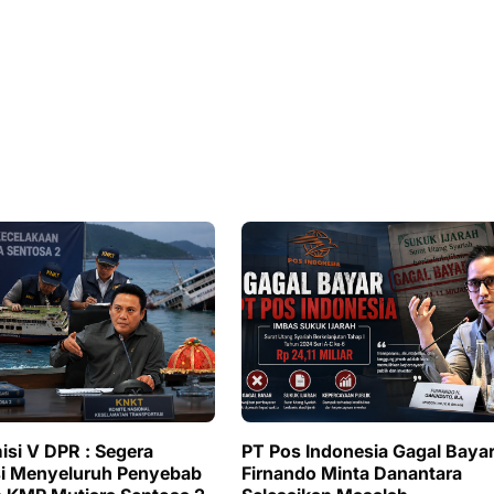
si V DPR : Segera
PT Pos Indonesia Gagal Bayar
si Menyeluruh Penyebab
Firnando Minta Danantara