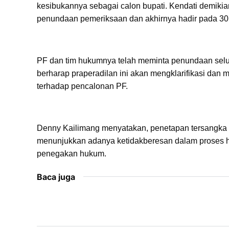
kesibukannya sebagai calon bupati. Kendati demiki
penundaan pemeriksaan dan akhirnya hadir pada 30 
PF dan tim hukumnya telah meminta penundaan selur
berharap praperadilan ini akan mengklarifikasi dan
terhadap pencalonan PF.
Denny Kailimang menyatakan, penetapan tersangka 
menunjukkan adanya ketidakberesan dalam proses hu
penegakan hukum.
Baca juga