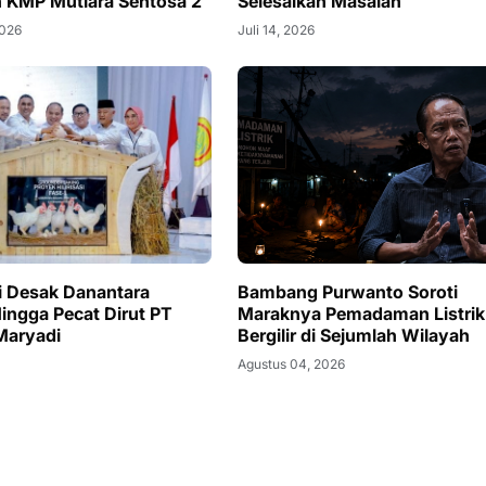
 KMP Mutiara Sentosa 2
Selesaikan Masalah
2026
Juli 14, 2026
 Desak Danantara
Bambang Purwanto Soroti
Hingga Pecat Dirut PT
Maraknya Pemadaman Listrik
 Maryadi
Bergilir di Sejumlah Wilayah
Agustus 04, 2026