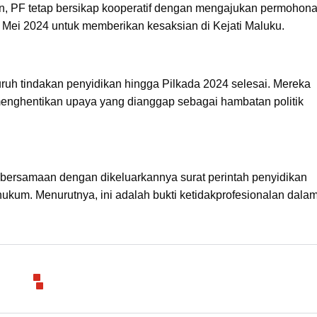
an, PF tetap bersikap kooperatif dengan mengajukan permohon
Mei 2024 untuk memberikan kesaksian di Kejati Maluku.
uh tindakan penyidikan hingga Pilkada 2024 selesai. Mereka
 menghentikan upaya yang dianggap sebagai hambatan politik
bersamaan dengan dikeluarkannya surat perintah penyidikan
kum. Menurutnya, ini adalah bukti ketidakprofesionalan dala