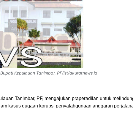
n Bupati Kepulauan Tanimbar, PF/ist/akuratnews.id
ulauan Tanimbar, PF, mengajukan praperadilan untuk melindun
alam kasus dugaan korupsi penyalahgunaan anggaran perjalan