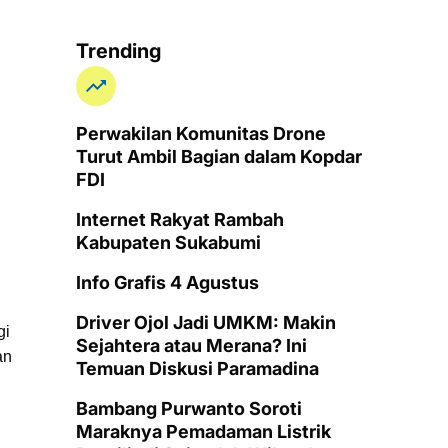
Trending
Perwakilan Komunitas Drone
Turut Ambil Bagian dalam Kopdar
FDI
Internet Rakyat Rambah
Kabupaten Sukabumi
Info Grafis 4 Agustus
Driver Ojol Jadi UMKM: Makin
gi
Sejahtera atau Merana? Ini
an
Temuan Diskusi Paramadina
Bambang Purwanto Soroti
Maraknya Pemadaman Listrik