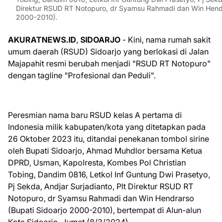
Direktur RSUD RT Notopuro, dr Syamsu Rahmadi dan Win Hendr
2000-2010).
AKURATNEWS.ID
,
SIDOARJO
- Kini, nama rumah sakit
umum daerah (RSUD) Sidoarjo yang berlokasi di Jalan
Majapahit resmi berubah menjadi "RSUD RT Notopuro"
dengan tagline "Profesional dan Peduli".
Peresmian nama baru RSUD kelas A pertama di
Indonesia milik kabupaten/kota yang ditetapkan pada
26 Oktober 2023 itu, ditandai penekanan tombol sirine
oleh Bupati Sidoarjo, Ahmad Muhdlor bersama Ketua
DPRD, Usman, Kapolresta, Kombes Pol Christian
Tobing, Dandim 0816, Letkol Inf Guntung Dwi Prasetyo,
Pj Sekda, Andjar Surjadianto, Plt Direktur RSUD RT
Notopuro, dr Syamsu Rahmadi dan Win Hendrarso
(Bupati Sidoarjo 2000-2010), bertempat di Alun-alun