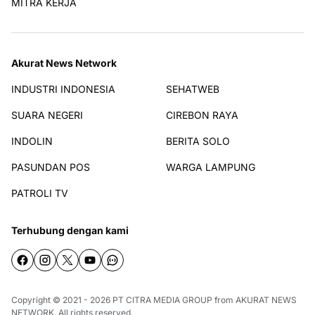
MITRA KERJA
Akurat News Network
INDUSTRI INDONESIA
SEHATWEB
SUARA NEGERI
CIREBON RAYA
INDOLIN
BERITA SOLO
PASUNDAN POS
WARGA LAMPUNG
PATROLI TV
Terhubung dengan kami
Copyright © 2021 - 2026
PT CITRA MEDIA GROUP
from
AKURAT NEWS
NETWORK
. All rights reserved.