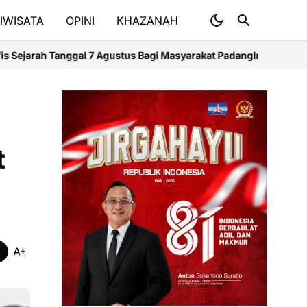
IWISATA
OPINI
KHAZANAH
Agustus Bagi Masyarakat Padang
Infografis Peristiwa di Tanggal 7
t