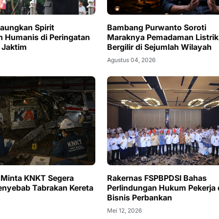
Gaungkan Spirit
Bambang Purwanto Soroti
n Humanis di Peringatan
Maraknya Pemadaman Listrik
 Jaktim
Bergilir di Sejumlah Wilayah
Agustus 04, 2026
r Minta KNKT Segera
Rakernas FSPBPDSI Bahas
nyebab Tabrakan Kereta
Perlindungan Hukum Pekerja 
Bisnis Perbankan
6
Mei 12, 2026