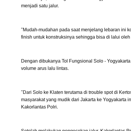
menjadi satu jalur.
"Mudah-mudahan pada saat menjelang lebaran ini kon
finish untuk konstruksinya sehingga bisa di lalui o
Dengan dibukanya Tol Fungsional Solo - Yogyakart
volume arus lalu lintas.
"Dari Solo ke Klaten terutama di trouble spot di Ker
masyarakat yang mudik dari Jakarta ke Yogyakarta i
Kakorlantas Polri.
Setelah melakukan pengecekan jalur, Kakorlantas Po