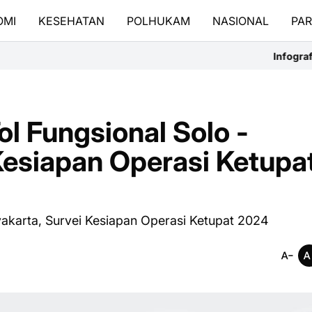
OMI
KESEHATAN
POLHUKAM
NASIONAL
PAR
Infografis Sejarah Tanggal 7 
ol Fungsional Solo -
Kesiapan Operasi Ketupa
gyakarta, Survei Kesiapan Operasi Ketupat 2024