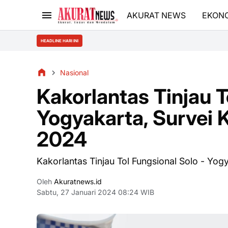
AKURAT NEWS
EKON
HEADLINE HARI INI
Nasional
Kakorlantas Tinjau T
Yogyakarta, Survei 
2024
Kakorlantas Tinjau Tol Fungsional Solo - Yo
Oleh
Akuratnews.id
Sabtu, 27 Januari 2024 08:24 WIB