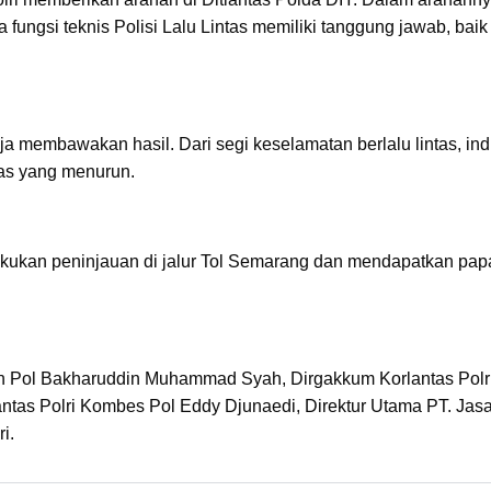
ungsi teknis Polisi Lalu Lintas memiliki tanggung jawab, baik
aja membawakan hasil. Dari segi keselamatan berlalu lintas, ind
itas yang menurun.
akukan peninjauan di jalur Tol Semarang dan mendapatkan pap
jen Pol Bakharuddin Muhammad Syah, Dirgakkum Korlantas Polr
ntas Polri Kombes Pol Eddy Djunaedi, Direktur Utama PT. Jas
i.