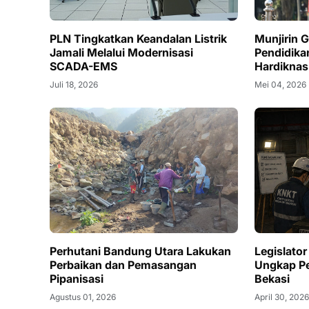
PLN Tingkatkan Keandalan Listrik
Munjirin 
Jamali Melalui Modernisasi
Pendidika
SCADA-EMS
Hardiknas
Juli 18, 2026
Mei 04, 2026
Perhutani Bandung Utara Lakukan
Legislato
Perbaikan dan Pemasangan
Ungkap Pe
Pipanisasi
Bekasi
Agustus 01, 2026
April 30, 202