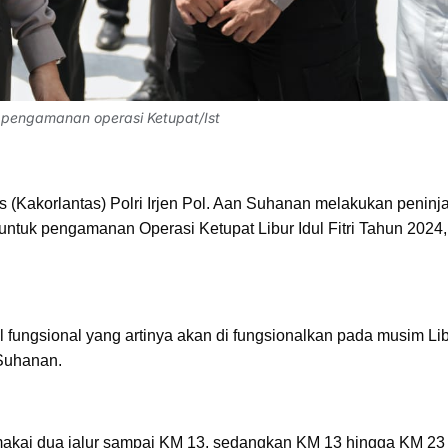
u pengamanan operasi Ketupat/Ist
s (Kakorlantas) Polri Irjen Pol. Aan Suhanan melakukan peninj
untuk pengamanan Operasi Ketupat Libur Idul Fitri Tahun 2024,
tol fungsional yang artinya akan di fungsionalkan pada musim Li
 Suhanan.
makai dua jalur sampai KM 13, sedangkan KM 13 hingga KM 23