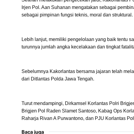
Irjen Pol. Aan Suhanan mengatakan sebagai pembina f
sebagai pimpinan fungsi teknis, moral dan struktural.
Lebih lanjut, memiliki pengelolaan yang baik tentu s
turunnya jumlah angka kecelakaan dan tingkat fatal
Sebelumnya Kakorlantas bersama jajaran telah mel
dari Ditlantas Polda Jawa Tengah.
Turut mendampingi, Dirkamsel Korlantas Polri Brig
Brigjen Pol Raden Slamet Santoso, Kabag Ops Korla
Raharja Rivan A Purwantono, dan PJU Korlantas Polr
Baca juga