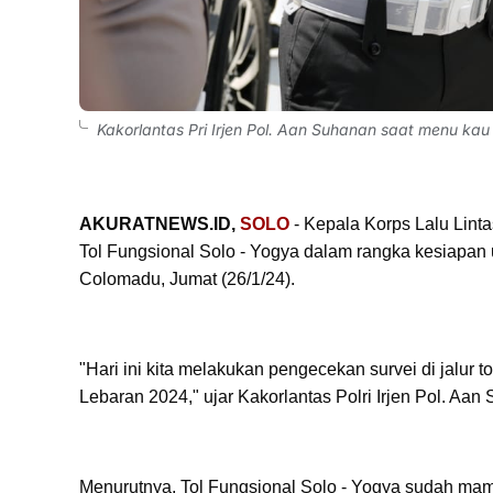
Kakorlantas Pri Irjen Pol. Aan Suhanan saat menu ka
AKURATNEWS.ID,
SOLO
- Kepala Korps Lalu Linta
Tol Fungsional Solo - Yogya dalam rangka kesiapan 
Colomadu, Jumat (26/1/24).
"Hari ini kita melakukan pengecekan survei di jalur 
Lebaran 2024," ujar Kakorlantas Polri Irjen Pol. Aan
Menurutnya, Tol Fungsional Solo - Yogya sudah ma