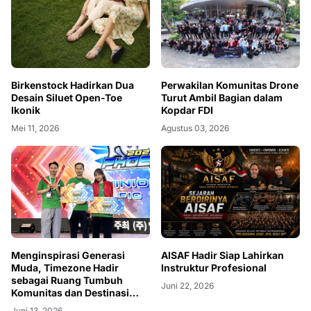
Birkenstock Hadirkan Dua
Perwakilan Komunitas Drone
Desain Siluet Open-Toe
Turut Ambil Bagian dalam
Ikonik
Kopdar FDI
Mei 11, 2026
Agustus 03, 2026
Menginspirasi Generasi
AISAF Hadir Siap Lahirkan
Muda, Timezone Hadir
Instruktur Profesional
sebagai Ruang Tumbuh
Juni 22, 2026
Komunitas dan Destinasi
Liburan Sekolah
Juni 13, 2026