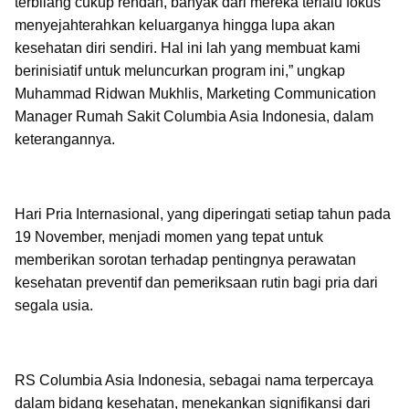
terbilang cukup rendah, banyak dari mereka terlalu fokus
menyejahterahkan keluarganya hingga lupa akan
kesehatan diri sendiri. Hal ini lah yang membuat kami
berinisiatif untuk meluncurkan program ini,” ungkap
Muhammad Ridwan Mukhlis, Marketing Communication
Manager Rumah Sakit Columbia Asia Indonesia, dalam
keterangannya.
Hari Pria Internasional, yang diperingati setiap tahun pada
19 November, menjadi momen yang tepat untuk
memberikan sorotan terhadap pentingnya perawatan
kesehatan preventif dan pemeriksaan rutin bagi pria dari
segala usia.
RS Columbia Asia Indonesia, sebagai nama terpercaya
dalam bidang kesehatan, menekankan signifikansi dari